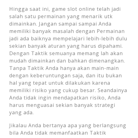
Hingga saat ini, game slot online telah jadi
salah satu permainan yang menarik utk
dimainkan. Jangan sampai sampai Anda
memiliki banyak masalah dengan Permainan
jadi ada baiknya mempelajari lebih-lebih dulu
sekian banyak aturan yang harus dipahami.
Dengan Taktik semuanya memang lah akan
mudah dimainkan dan bahkan dimenangkan.
Tanpa Taktik Anda hanya akan main-main
dengan keberuntungan saja, dan itu bukan
hal yang tepat untuk dilakukan karena
memiliki risiko yang cukup besar. Seandainya
Anda tidak ingin mendapatkan risiko, Anda
harus menguasai sekian banyak strategi
yang ada.
Jikalau Anda bertanya apa yang berlangsung
bila Anda tidak memanfaatkan Taktik