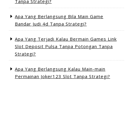
Tanpa Strategi?
Apa Yang Berlangsung Bila Main Game
Bandar Judi 4d Tanpa Strategi?
Apa Yang Terjadi Kalau Bermain Games Link
Slot Deposit Pulsa Tanpa Potongan Tanpa
Strategi?
Apa Yang Berlangsung Kalau Main-main
Permainan Joker123 Slot Tanpa Strategi?