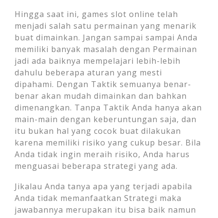
Hingga saat ini, games slot online telah
menjadi salah satu permainan yang menarik
buat dimainkan. Jangan sampai sampai Anda
memiliki banyak masalah dengan Permainan
jadi ada baiknya mempelajari lebih-lebih
dahulu beberapa aturan yang mesti
dipahami. Dengan Taktik semuanya benar-
benar akan mudah dimainkan dan bahkan
dimenangkan. Tanpa Taktik Anda hanya akan
main-main dengan keberuntungan saja, dan
itu bukan hal yang cocok buat dilakukan
karena memiliki risiko yang cukup besar. Bila
Anda tidak ingin meraih risiko, Anda harus
menguasai beberapa strategi yang ada.
Jikalau Anda tanya apa yang terjadi apabila
Anda tidak memanfaatkan Strategi maka
jawabannya merupakan itu bisa baik namun