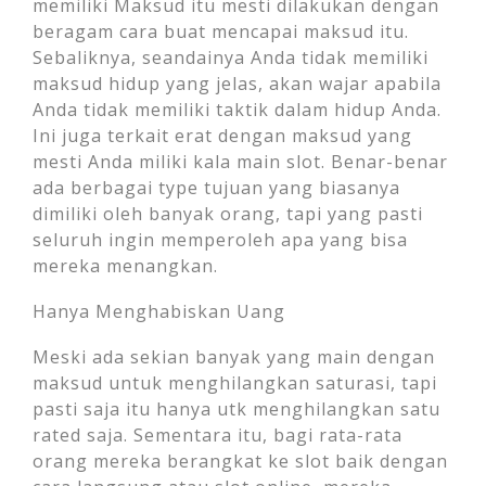
memiliki Maksud itu mesti dilakukan dengan
beragam cara buat mencapai maksud itu.
Sebaliknya, seandainya Anda tidak memiliki
maksud hidup yang jelas, akan wajar apabila
Anda tidak memiliki taktik dalam hidup Anda.
Ini juga terkait erat dengan maksud yang
mesti Anda miliki kala main slot. Benar-benar
ada berbagai type tujuan yang biasanya
dimiliki oleh banyak orang, tapi yang pasti
seluruh ingin memperoleh apa yang bisa
mereka menangkan.
Hanya Menghabiskan Uang
Meski ada sekian banyak yang main dengan
maksud untuk menghilangkan saturasi, tapi
pasti saja itu hanya utk menghilangkan satu
rated saja. Sementara itu, bagi rata-rata
orang mereka berangkat ke slot baik dengan