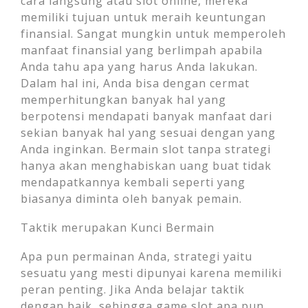
cara langsung atau slot online, mereka
memiliki tujuan untuk meraih keuntungan
finansial. Sangat mungkin untuk memperoleh
manfaat finansial yang berlimpah apabila
Anda tahu apa yang harus Anda lakukan.
Dalam hal ini, Anda bisa dengan cermat
memperhitungkan banyak hal yang
berpotensi mendapati banyak manfaat dari
sekian banyak hal yang sesuai dengan yang
Anda inginkan. Bermain slot tanpa strategi
hanya akan menghabiskan uang buat tidak
mendapatkannya kembali seperti yang
biasanya diminta oleh banyak pemain.
Taktik merupakan Kunci Bermain
Apa pun permainan Anda, strategi yaitu
sesuatu yang mesti dipunyai karena memiliki
peran penting. Jika Anda belajar taktik
dengan baik, sehingga game slot apa pun