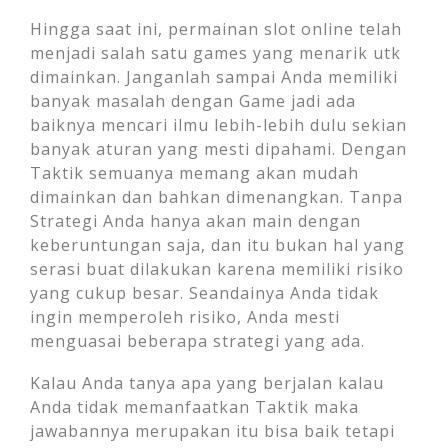
Hingga saat ini, permainan slot online telah
menjadi salah satu games yang menarik utk
dimainkan. Janganlah sampai Anda memiliki
banyak masalah dengan Game jadi ada
baiknya mencari ilmu lebih-lebih dulu sekian
banyak aturan yang mesti dipahami. Dengan
Taktik semuanya memang akan mudah
dimainkan dan bahkan dimenangkan. Tanpa
Strategi Anda hanya akan main dengan
keberuntungan saja, dan itu bukan hal yang
serasi buat dilakukan karena memiliki risiko
yang cukup besar. Seandainya Anda tidak
ingin memperoleh risiko, Anda mesti
menguasai beberapa strategi yang ada.
Kalau Anda tanya apa yang berjalan kalau
Anda tidak memanfaatkan Taktik maka
jawabannya merupakan itu bisa baik tetapi