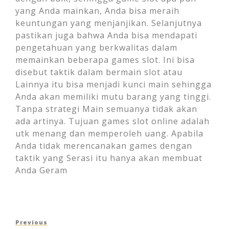
yang Anda mainkan, Anda bisa meraih
keuntungan yang menjanjikan. Selanjutnya
pastikan juga bahwa Anda bisa mendapati
pengetahuan yang berkwalitas dalam
memainkan beberapa games slot. Ini bisa
disebut taktik dalam bermain slot atau
Lainnya itu bisa menjadi kunci main sehingga
Anda akan memiliki mutu barang yang tinggi.
Tanpa strategi Main semuanya tidak akan
ada artinya. Tujuan games slot online adalah
utk menang dan memperoleh uang. Apabila
Anda tidak merencanakan games dengan
taktik yang Serasi itu hanya akan membuat
Anda Geram
Post
Previous
Previous