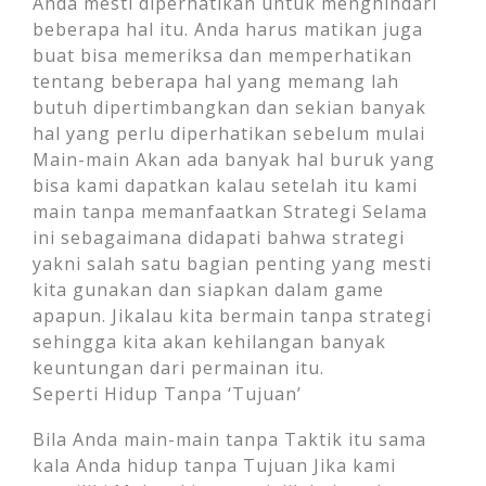
Anda mesti diperhatikan untuk menghindari
beberapa hal itu. Anda harus matikan juga
buat bisa memeriksa dan memperhatikan
tentang beberapa hal yang memang lah
butuh dipertimbangkan dan sekian banyak
hal yang perlu diperhatikan sebelum mulai
Main-main Akan ada banyak hal buruk yang
bisa kami dapatkan kalau setelah itu kami
main tanpa memanfaatkan Strategi Selama
ini sebagaimana didapati bahwa strategi
yakni salah satu bagian penting yang mesti
kita gunakan dan siapkan dalam game
apapun. Jikalau kita bermain tanpa strategi
sehingga kita akan kehilangan banyak
keuntungan dari permainan itu.
Seperti Hidup Tanpa ‘Tujuan’
Bila Anda main-main tanpa Taktik itu sama
kala Anda hidup tanpa Tujuan Jika kami