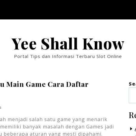
Yee Shall Know
Portal Tips dan Informasi Terbaru Slot Online
au Main Game Cara Daftar
Se
s
R
elah menjadi salah satu game yang menarik
 memiliki banyak masalah dengan Games jadi
lu beberapa aturan yang mesti dipahami.