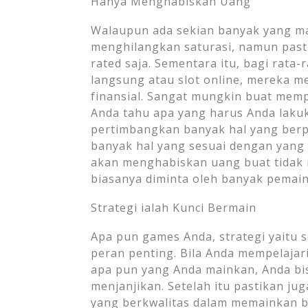
Hanya Menghabiskan Uang
Walaupun ada sekian banyak yang m
menghilangkan saturasi, namun pasti
rated saja. Sementara itu, bagi rata-
langsung atau slot online, mereka m
finansial. Sangat mungkin buat memp
Anda tahu apa yang harus Anda lakuk
pertimbangkan banyak hal yang berp
banyak hal yang sesuai dengan yang 
akan menghabiskan uang buat tidak 
biasanya diminta oleh banyak pemain
Strategi ialah Kunci Bermain
Apa pun games Anda, strategi yaitu s
peran penting. Bila Anda mempelajar
apa pun yang Anda mainkan, Anda b
menjanjikan. Setelah itu pastikan 
yang berkwalitas dalam memainkan be