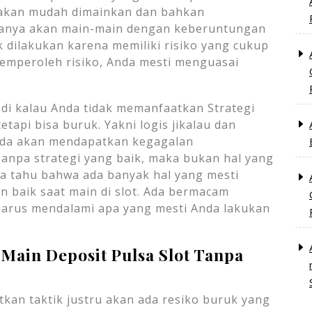
akan mudah dimainkan dan bahkan
hanya akan main-main dengan keberuntungan
tk dilakukan karena memiliki risiko yang cukup
memperoleh risiko, Anda mesti menguasai
adi kalau Anda tidak memanfaatkan Strategi
etapi bisa buruk. Yakni logis jikalau dan
nda akan mendapatkan kegagalan
npa strategi yang baik, maka bukan hal yang
a tahu bahwa ada banyak hal yang mesti
n baik saat main di slot. Ada bermacam
harus mendalami apa yang mesti Anda lakukan
 Main Deposit Pulsa Slot Tanpa
an taktik justru akan ada resiko buruk yang