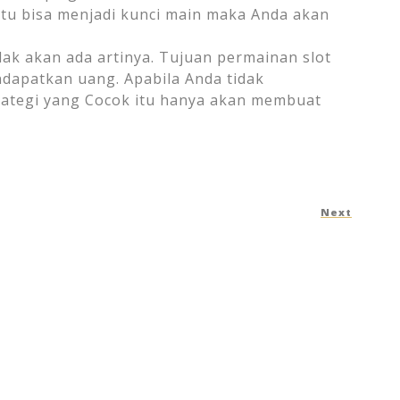
 itu bisa menjadi kunci main maka Anda akan
ak akan ada artinya. Tujuan permainan slot
dapatkan uang. Apabila Anda tidak
ategi yang Cocok itu hanya akan membuat
Next
Next
Post