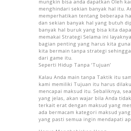
mungkin bisa anda dapatkan Oleh kar
menghindari sekian banyak hal itu. A
memperhatikan tentang beberapa ha
dan sekian banyak hal yang butuh d
banyak hal buruk yang bisa kita dapa
memakai Strategi Selama ini layaknya
bagian penting yang harus kita guna
kita bermain tanpa strategi sehing
dari game itu.
Seperti Hidup Tanpa ‘Tujuan’
Kalau Anda main tanpa Taktik itu sa
kami memiliki Tujuan itu harus dil
mencapai maksud itu. Sebaliknya, sea
yang jelas, akan wajar bila Anda tida
terkait erat dengan maksud yang mes
ada bermacam kategori maksud yang r
yang pasti semua ingin mendapati a