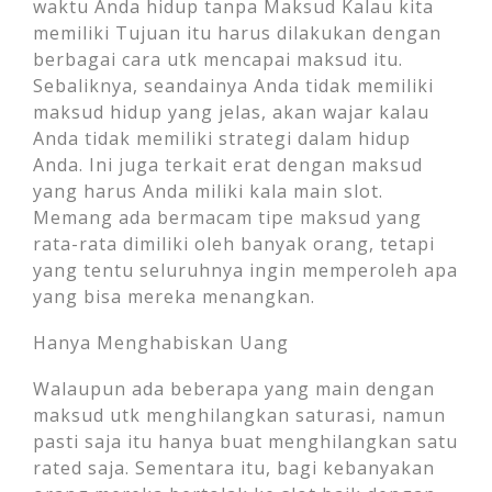
waktu Anda hidup tanpa Maksud Kalau kita
memiliki Tujuan itu harus dilakukan dengan
berbagai cara utk mencapai maksud itu.
Sebaliknya, seandainya Anda tidak memiliki
maksud hidup yang jelas, akan wajar kalau
Anda tidak memiliki strategi dalam hidup
Anda. Ini juga terkait erat dengan maksud
yang harus Anda miliki kala main slot.
Memang ada bermacam tipe maksud yang
rata-rata dimiliki oleh banyak orang, tetapi
yang tentu seluruhnya ingin memperoleh apa
yang bisa mereka menangkan.
Hanya Menghabiskan Uang
Walaupun ada beberapa yang main dengan
maksud utk menghilangkan saturasi, namun
pasti saja itu hanya buat menghilangkan satu
rated saja. Sementara itu, bagi kebanyakan