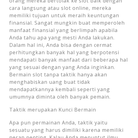
orang mereka bertolak ke slot baik dengan
cara langsung atau slot online, mereka
memiliki tujuan untuk meraih keuntungan
finansial. Sangat mungkin buat memperoleh
manfaat finansial yang berlimpah apabila
Anda tahu apa yang mesti Anda lakukan.
Dalam hal ini, Anda bisa dengan cermat
perhitungkan banyak hal yang berpotensi
mendapati banyak manfaat dari beberapa hal
yang sesuai dengan yang Anda inginkan.
Bermain slot tanpa taktik hanya akan
menghabiskan uang buat tidak
mendapatkannya kembali seperti yang
umumnya diminta oleh banyak pemain.
Taktik merupakan Kunci Bermain
Apa pun permainan Anda, taktik yaitu
sesuatu yang harus dimiliki karena memiliki
peran penting. Kalau Anda menuntut ilmu