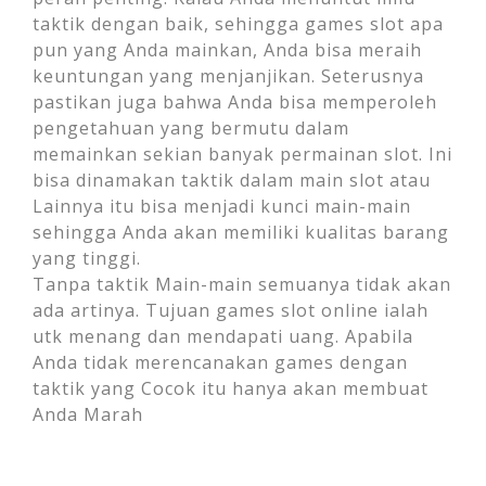
taktik dengan baik, sehingga games slot apa
pun yang Anda mainkan, Anda bisa meraih
keuntungan yang menjanjikan. Seterusnya
pastikan juga bahwa Anda bisa memperoleh
pengetahuan yang bermutu dalam
memainkan sekian banyak permainan slot. Ini
bisa dinamakan taktik dalam main slot atau
Lainnya itu bisa menjadi kunci main-main
sehingga Anda akan memiliki kualitas barang
yang tinggi.
Tanpa taktik Main-main semuanya tidak akan
ada artinya. Tujuan games slot online ialah
utk menang dan mendapati uang. Apabila
Anda tidak merencanakan games dengan
taktik yang Cocok itu hanya akan membuat
Anda Marah