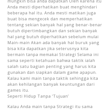
mungkin bisa anda dapatkan Oleh karena itu
Anda mesti diperhatikan buat menghindari
beberapa hal itu. Anda mesti matikan juga
buat bisa mengecek dan memperhatikan
tentang sekian banyak hal yang benar-benar
butuh dipertimbangkan dan sekian banyak
hal yang butuh diperhatikan sebelum mulai
Main-main Akan ada banyak hal buruk yang
bisa kita dapatkan jika seterusnya kita
bermain tanpa memakai Strategi Selama ini
sama seperti ketahuan bahwa taktik ialah
salah satu bagian penting yang harus kita
gunakan dan siapkan dalam game apapun.
Kalau kami main tanpa taktik sehingga kita
akan kehilangan banyak keuntungan dari
games itu.
Seperti Hidup Tanpa ‘Tujuan’
Kalau Anda main tanpa Strategi itu sama