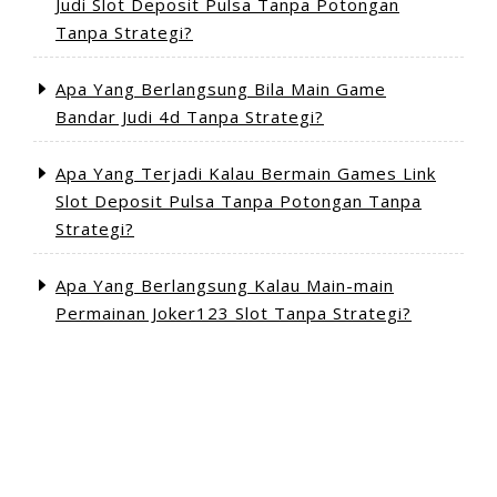
Judi Slot Deposit Pulsa Tanpa Potongan
Tanpa Strategi?
Apa Yang Berlangsung Bila Main Game
Bandar Judi 4d Tanpa Strategi?
Apa Yang Terjadi Kalau Bermain Games Link
Slot Deposit Pulsa Tanpa Potongan Tanpa
Strategi?
Apa Yang Berlangsung Kalau Main-main
Permainan Joker123 Slot Tanpa Strategi?