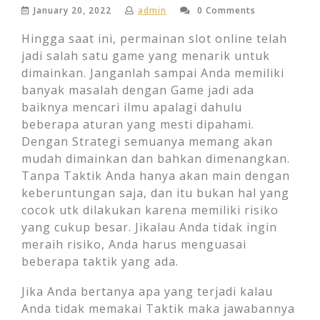
January 20, 2022
admin
0 Comments
Hingga saat ini, permainan slot online telah
jadi salah satu game yang menarik untuk
dimainkan. Janganlah sampai Anda memiliki
banyak masalah dengan Game jadi ada
baiknya mencari ilmu apalagi dahulu
beberapa aturan yang mesti dipahami.
Dengan Strategi semuanya memang akan
mudah dimainkan dan bahkan dimenangkan.
Tanpa Taktik Anda hanya akan main dengan
keberuntungan saja, dan itu bukan hal yang
cocok utk dilakukan karena memiliki risiko
yang cukup besar. Jikalau Anda tidak ingin
meraih risiko, Anda harus menguasai
beberapa taktik yang ada.
Jika Anda bertanya apa yang terjadi kalau
Anda tidak memakai Taktik maka jawabannya