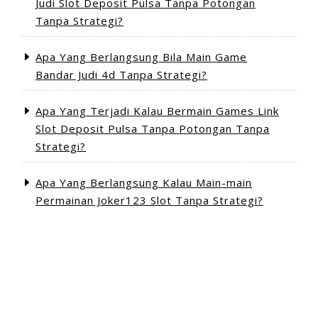
Judi Slot Deposit Pulsa Tanpa Potongan
Tanpa Strategi?
Apa Yang Berlangsung Bila Main Game
Bandar Judi 4d Tanpa Strategi?
Apa Yang Terjadi Kalau Bermain Games Link
Slot Deposit Pulsa Tanpa Potongan Tanpa
Strategi?
Apa Yang Berlangsung Kalau Main-main
Permainan Joker123 Slot Tanpa Strategi?