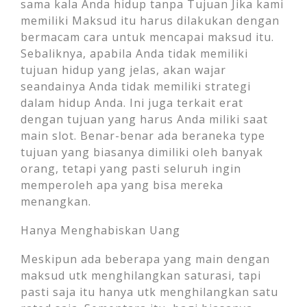
sama kala Anda hidup tanpa Tujuan Jika kami
memiliki Maksud itu harus dilakukan dengan
bermacam cara untuk mencapai maksud itu.
Sebaliknya, apabila Anda tidak memiliki
tujuan hidup yang jelas, akan wajar
seandainya Anda tidak memiliki strategi
dalam hidup Anda. Ini juga terkait erat
dengan tujuan yang harus Anda miliki saat
main slot. Benar-benar ada beraneka type
tujuan yang biasanya dimiliki oleh banyak
orang, tetapi yang pasti seluruh ingin
memperoleh apa yang bisa mereka
menangkan.
Hanya Menghabiskan Uang
Meskipun ada beberapa yang main dengan
maksud utk menghilangkan saturasi, tapi
pasti saja itu hanya utk menghilangkan satu