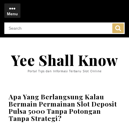
Skip
to
Menu
content
Menu
Yee Shall Know
Portal Tips dan Informasi Terbaru Slot Online
Apa Yang Berlangsung Kalau
Bermain Permainan Slot Deposit
Pulsa 5000 Tanpa Potongan
Tanpa Strategi?