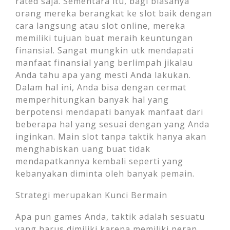
rated saja. Sementara itu, bagi biasanya
orang mereka berangkat ke slot baik dengan
cara langsung atau slot online, mereka
memiliki tujuan buat meraih keuntungan
finansial. Sangat mungkin utk mendapati
manfaat finansial yang berlimpah jikalau
Anda tahu apa yang mesti Anda lakukan.
Dalam hal ini, Anda bisa dengan cermat
memperhitungkan banyak hal yang
berpotensi mendapati banyak manfaat dari
beberapa hal yang sesuai dengan yang Anda
inginkan. Main slot tanpa taktik hanya akan
menghabiskan uang buat tidak
mendapatkannya kembali seperti yang
kebanyakan diminta oleh banyak pemain.
Strategi merupakan Kunci Bermain
Apa pun games Anda, taktik adalah sesuatu
yang harus dimiliki karena memiliki peran