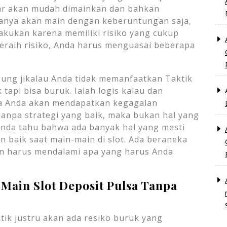
r akan mudah dimainkan dan bahkan
anya akan main dengan keberuntungan saja,
lakukan karena memiliki risiko yang cukup
meraih risiko, Anda harus menguasai beberapa
sung jikalau Anda tidak memanfaatkan Taktik
tapi bisa buruk. Ialah logis kalau dan
a Anda akan mendapatkan kegagalan
npa strategi yang baik, maka bukan hal yang
nda tahu bahwa ada banyak hal yang mesti
n baik saat main-main di slot. Ada beraneka
n harus mendalami apa yang harus Anda
 Main Slot Deposit Pulsa Tanpa
tik justru akan ada resiko buruk yang