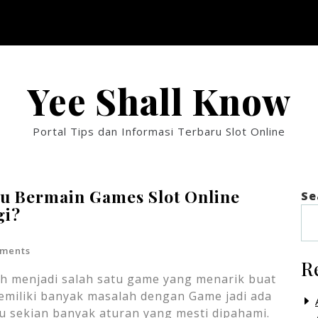
Yee Shall Know
Portal Tips dan Informasi Terbaru Slot Online
u Bermain Games Slot Online
Se
gi?
ments
R
lah menjadi salah satu game yang menarik buat
emiliki banyak masalah dengan Game jadi ada
u sekian banyak aturan yang mesti dipahami.