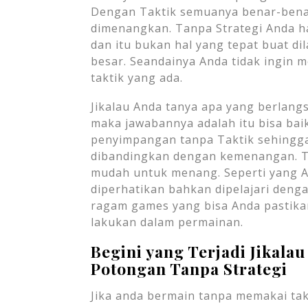
Dengan Taktik semuanya benar-bena
dimenangkan. Tanpa Strategi Anda h
dan itu bukan hal yang tepat buat di
besar. Seandainya Anda tidak ingin 
taktik yang ada.
Jikalau Anda tanya apa yang berlang
maka jawabannya adalah itu bisa baik 
penyimpangan tanpa Taktik sehingg
dibandingkan dengan kemenangan. Ta
mudah untuk menang. Seperti yang A
diperhatikan bahkan dipelajari denga
ragam games yang bisa Anda pastika
lakukan dalam permainan.
Begini yang Terjadi Jikalau
Potongan Tanpa Strategi
Jika anda bermain tanpa memakai tak