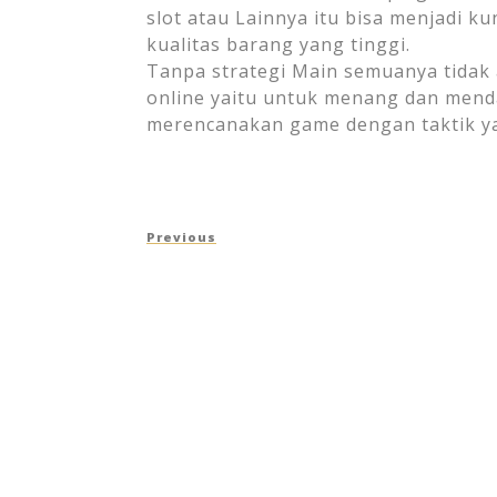
slot atau Lainnya itu bisa menjadi k
kualitas barang yang tinggi.
Tanpa strategi Main semuanya tidak 
online yaitu untuk menang dan mend
merencanakan game dengan taktik y
Post
Previous
Previous
navigation
Post