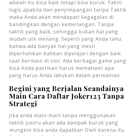
adalah itu bisa baik tetapi bisa buruk. Yakni
logis apabila dan penyimpangan tanpa Taktik
maka Anda akan mendapati kegagalan di
bandingkan dengan kemenangan. Tanpa
taktik yang baik, sehingga bukan hal yang
mudah utk menang. Seperti yang Anda tahu
bahwa ada banyak hal yang mesti
diperhatikan bahkan dipelajari dengan baik
saat bermain di slot. Ada berbagai game yang
bisa Anda pastikan harus memahami apa
yang harus Anda lakukan dalam permainan.
Begini yang Berjalan Seandainya
Main Cara Daftar Joker123 Tanpa
Strategi
Jika anda main-main tanpa menggunakan
taktik justru akan ada dampak buruk yang
mungkin bisa anda dapatkan Oleh karena itu