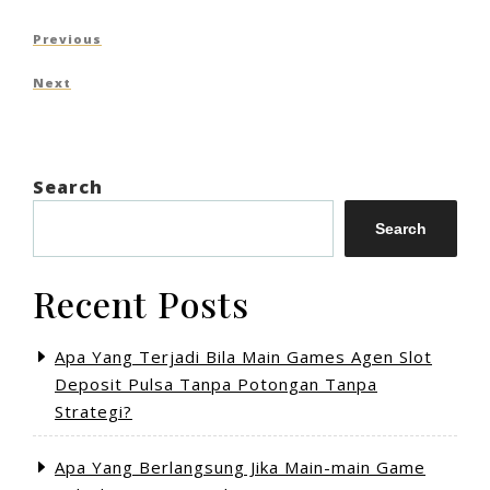
Post
Previous
Previous
navigation
Post
Next
Next
Post
Search
Search
Recent Posts
Apa Yang Terjadi Bila Main Games Agen Slot
Deposit Pulsa Tanpa Potongan Tanpa
Strategi?
Apa Yang Berlangsung Jika Main-main Game