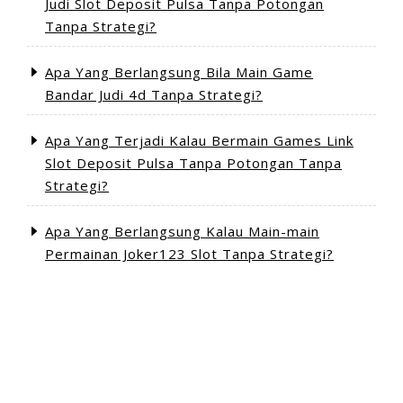
Judi Slot Deposit Pulsa Tanpa Potongan
Tanpa Strategi?
Apa Yang Berlangsung Bila Main Game
Bandar Judi 4d Tanpa Strategi?
Apa Yang Terjadi Kalau Bermain Games Link
Slot Deposit Pulsa Tanpa Potongan Tanpa
Strategi?
Apa Yang Berlangsung Kalau Main-main
Permainan Joker123 Slot Tanpa Strategi?