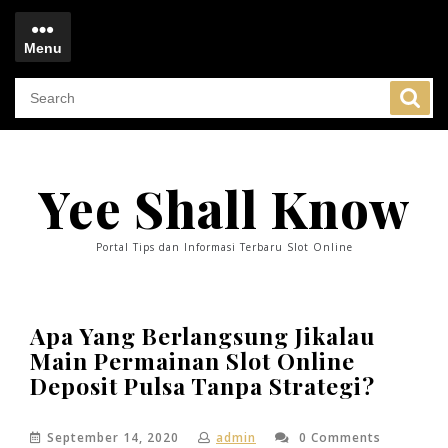
Skip
to
Menu
content
Menu
Yee Shall Know
Portal Tips dan Informasi Terbaru Slot Online
Apa Yang Berlangsung Jikalau
Main Permainan Slot Online
Deposit Pulsa Tanpa Strategi?
September 14, 2020
admin
0 Comments