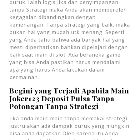
buruk. Ialah logis jika dan penyimpangan
tanpa Strategi maka Anda akan memperoleh
kegagalan dibandingkan dengan
kemenangan. Tanpa strategi yang baik, maka
bukan hal yang mudah utk menang. Seperti
yang Anda tahu bahwa ada banyak hal yang
mesti diperhatikan bahkan dipelajari dengan
baik saat main di slot. Ada beraneka game
yang bisa Anda pastikan harus mendalami
apa yang harus Anda lakukan dalam
permainan.
Begini yang Terjadi Apabila Main
Joker123 Deposit Pulsa Tanpa
Potongan Tanpa Strategi
Jika anda main-main tanpa memakai strategi
justru akan ada dampak buruk yang mungkin
bisa anda dapatkan Oleh karena itu Anda