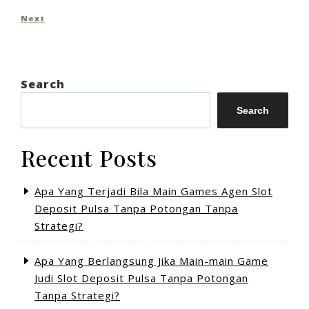
navigation
Post
Next
Next
Post
Search
Search
Recent Posts
Apa Yang Terjadi Bila Main Games Agen Slot
Deposit Pulsa Tanpa Potongan Tanpa
Strategi?
Apa Yang Berlangsung Jika Main-main Game
Judi Slot Deposit Pulsa Tanpa Potongan
Tanpa Strategi?