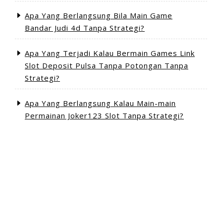
Apa Yang Berlangsung Bila Main Game
Bandar Judi 4d Tanpa Strategi?
Apa Yang Terjadi Kalau Bermain Games Link
Slot Deposit Pulsa Tanpa Potongan Tanpa
Strategi?
Apa Yang Berlangsung Kalau Main-main
Permainan Joker123 Slot Tanpa Strategi?