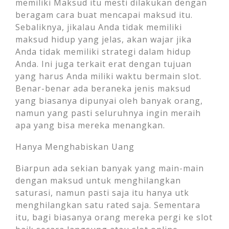
memiliki Maksud itu mesti dilakukan dengan
beragam cara buat mencapai maksud itu.
Sebaliknya, jikalau Anda tidak memiliki
maksud hidup yang jelas, akan wajar jika
Anda tidak memiliki strategi dalam hidup
Anda. Ini juga terkait erat dengan tujuan
yang harus Anda miliki waktu bermain slot.
Benar-benar ada beraneka jenis maksud
yang biasanya dipunyai oleh banyak orang,
namun yang pasti seluruhnya ingin meraih
apa yang bisa mereka menangkan.
Hanya Menghabiskan Uang
Biarpun ada sekian banyak yang main-main
dengan maksud untuk menghilangkan
saturasi, namun pasti saja itu hanya utk
menghilangkan satu rated saja. Sementara
itu, bagi biasanya orang mereka pergi ke slot