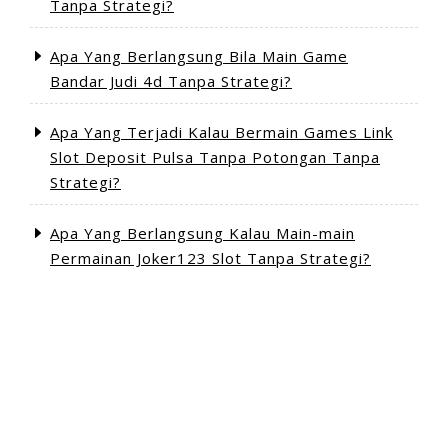
Tanpa Strategi?
Apa Yang Berlangsung Bila Main Game
Bandar Judi 4d Tanpa Strategi?
Apa Yang Terjadi Kalau Bermain Games Link
Slot Deposit Pulsa Tanpa Potongan Tanpa
Strategi?
Apa Yang Berlangsung Kalau Main-main
Permainan Joker123 Slot Tanpa Strategi?