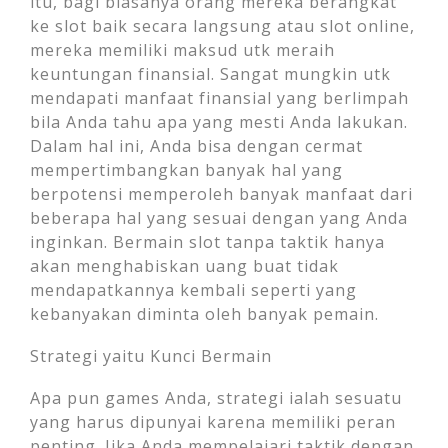
itu, bagi biasanya orang mereka berangkat
ke slot baik secara langsung atau slot online,
mereka memiliki maksud utk meraih
keuntungan finansial. Sangat mungkin utk
mendapati manfaat finansial yang berlimpah
bila Anda tahu apa yang mesti Anda lakukan.
Dalam hal ini, Anda bisa dengan cermat
mempertimbangkan banyak hal yang
berpotensi memperoleh banyak manfaat dari
beberapa hal yang sesuai dengan yang Anda
inginkan. Bermain slot tanpa taktik hanya
akan menghabiskan uang buat tidak
mendapatkannya kembali seperti yang
kebanyakan diminta oleh banyak pemain.
Strategi yaitu Kunci Bermain
Apa pun games Anda, strategi ialah sesuatu
yang harus dipunyai karena memiliki peran
penting. Jika Anda mempelajari taktik dengan