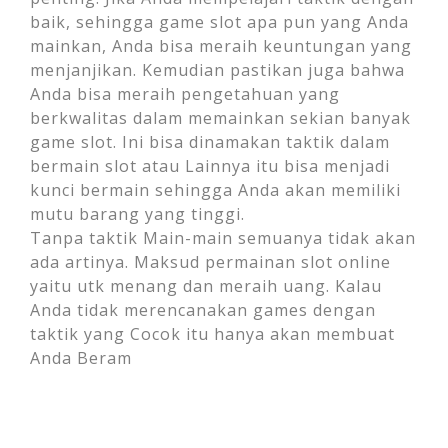
baik, sehingga game slot apa pun yang Anda
mainkan, Anda bisa meraih keuntungan yang
menjanjikan. Kemudian pastikan juga bahwa
Anda bisa meraih pengetahuan yang
berkwalitas dalam memainkan sekian banyak
game slot. Ini bisa dinamakan taktik dalam
bermain slot atau Lainnya itu bisa menjadi
kunci bermain sehingga Anda akan memiliki
mutu barang yang tinggi.
Tanpa taktik Main-main semuanya tidak akan
ada artinya. Maksud permainan slot online
yaitu utk menang dan meraih uang. Kalau
Anda tidak merencanakan games dengan
taktik yang Cocok itu hanya akan membuat
Anda Beram