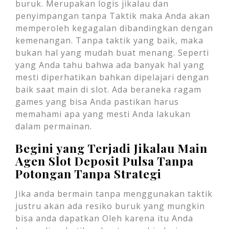
buruk. Merupakan logis jikalau dan
penyimpangan tanpa Taktik maka Anda akan
memperoleh kegagalan dibandingkan dengan
kemenangan. Tanpa taktik yang baik, maka
bukan hal yang mudah buat menang. Seperti
yang Anda tahu bahwa ada banyak hal yang
mesti diperhatikan bahkan dipelajari dengan
baik saat main di slot. Ada beraneka ragam
games yang bisa Anda pastikan harus
memahami apa yang mesti Anda lakukan
dalam permainan.
Begini yang Terjadi Jikalau Main
Agen Slot Deposit Pulsa Tanpa
Potongan Tanpa Strategi
Jika anda bermain tanpa menggunakan taktik
justru akan ada resiko buruk yang mungkin
bisa anda dapatkan Oleh karena itu Anda