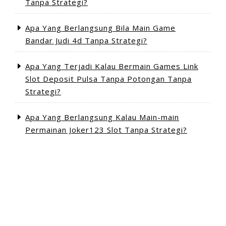
Tanpa Strategi?
Apa Yang Berlangsung Bila Main Game
Bandar Judi 4d Tanpa Strategi?
Apa Yang Terjadi Kalau Bermain Games Link
Slot Deposit Pulsa Tanpa Potongan Tanpa
Strategi?
Apa Yang Berlangsung Kalau Main-main
Permainan Joker123 Slot Tanpa Strategi?