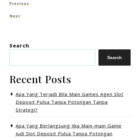
Post
Previous
Previous
navigation
Post
Next
Next
Post
Search
Search
Recent Posts
Apa Yang Terjadi Bila Main Games Agen Slot
Deposit Pulsa Tanpa Potongan Tanpa
Strategi?
Apa Yang Berlangsung Jika Main-main Game
Judi Slot Deposit Pulsa Tanpa Potongan