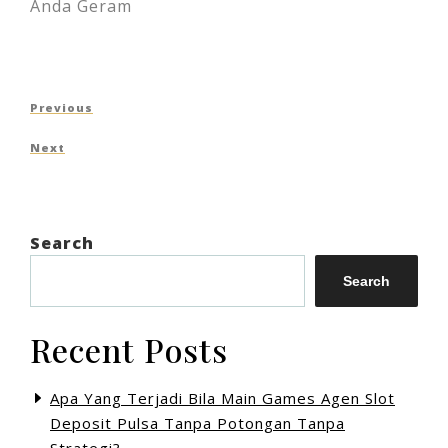
Anda Geram
Post
Previous
Previous
navigation
Post
Next
Next
Post
Search
Search
Recent Posts
Apa Yang Terjadi Bila Main Games Agen Slot
Deposit Pulsa Tanpa Potongan Tanpa