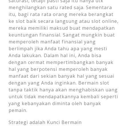
saturasi, tetapi pasti saja itu hanya utk
menghilangkan satu rated saja. Sementara
itu, bagi rata rata orang mereka berangkat
ke slot baik secara langsung atau slot online,
mereka memiliki maksud buat mendapatkan
keuntungan finansial. Sangat mungkin buat
memperoleh manfaat finansial yang
berlimpah jika Anda tahu apa yang mesti
Anda lakukan. Dalam hal ini, Anda bisa
dengan cermat mempertimbangkan banyak
hal yang berpotensi memperoleh banyak
manfaat dari sekian banyak hal yang sesuai
dengan yang Anda inginkan. Bermain slot
tanpa taktik hanya akan menghabiskan uang
untuk tidak mendapatkannya kembali seperti
yang kebanyakan diminta oleh banyak
pemain.
Strategi adalah Kunci Bermain