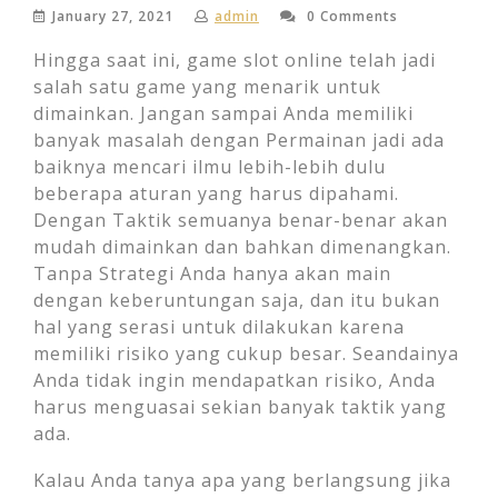
January 27, 2021
admin
0 Comments
Hingga saat ini, game slot online telah jadi
salah satu game yang menarik untuk
dimainkan. Jangan sampai Anda memiliki
banyak masalah dengan Permainan jadi ada
baiknya mencari ilmu lebih-lebih dulu
beberapa aturan yang harus dipahami.
Dengan Taktik semuanya benar-benar akan
mudah dimainkan dan bahkan dimenangkan.
Tanpa Strategi Anda hanya akan main
dengan keberuntungan saja, dan itu bukan
hal yang serasi untuk dilakukan karena
memiliki risiko yang cukup besar. Seandainya
Anda tidak ingin mendapatkan risiko, Anda
harus menguasai sekian banyak taktik yang
ada.
Kalau Anda tanya apa yang berlangsung jika