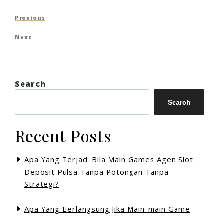
Post
Previous
Previous
navigation
Post
Next
Next
Post
Search
Search
Recent Posts
Apa Yang Terjadi Bila Main Games Agen Slot
Deposit Pulsa Tanpa Potongan Tanpa
Strategi?
Apa Yang Berlangsung Jika Main-main Game