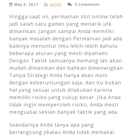
May 6, 2021
admin
0 Comments
Hingga saat ini, permainan slot online telah
jadi salah satu games yang menarik utk
dimainkan. Jangan sampai Anda memiliki
banyak masalah dengan Permainan jadi ada
baiknya menuntut ilmu lebih-lebih dahulu
beberapa aturan yang mesti dipahami.
Dengan Taktik semuanya memang lah akan
mudah dimainkan dan bahkan dimenangkan.
Tanpa Strategi Anda hanya akan main
dengan keberuntungan saja, dan itu bukan
hal yang sesuai untuk dilakukan karena
memiliki risiko yang cukup besar. Jika Anda
tidak ingin memperoleh risiko, Anda mesti
menguasai sekian banyak taktik yang ada.
Seandainya Anda tanya apa yang
berlangsung jikalau Anda tidak memakai