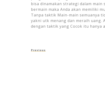
bisa dinamakan strategi dalam main s
bermain maka Anda akan memiliki mu
Tanpa taktik Main-main semuanya tid
yakni utk menang dan meraih uang. 
dengan taktik yang Cocok itu hany
Post
Previous
Previous
navigation
Post