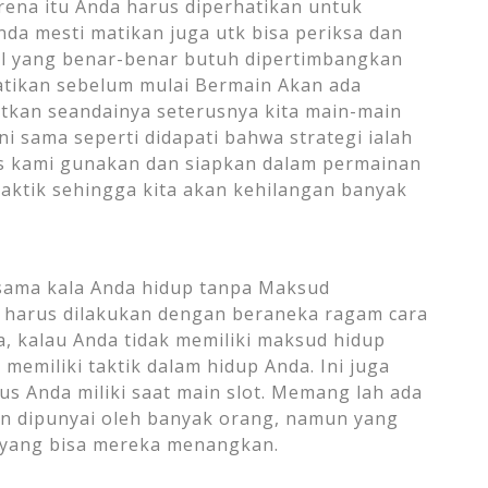
ena itu Anda harus diperhatikan untuk
nda mesti matikan juga utk bisa periksa dan
l yang benar-benar butuh dipertimbangkan
atikan sebelum mulai Bermain Akan ada
atkan seandainya seterusnya kita main-main
i sama seperti didapati bahwa strategi ialah
us kami gunakan dan siapkan dalam permainan
taktik sehingga kita akan kehilangan banyak
u sama kala Anda hidup tanpa Maksud
u harus dilakukan dengan beraneka ragam cara
a, kalau Anda tidak memiliki maksud hidup
k memiliki taktik dalam hidup Anda. Ini juga
us Anda miliki saat main slot. Memang lah ada
an dipunyai oleh banyak orang, namun yang
 yang bisa mereka menangkan.