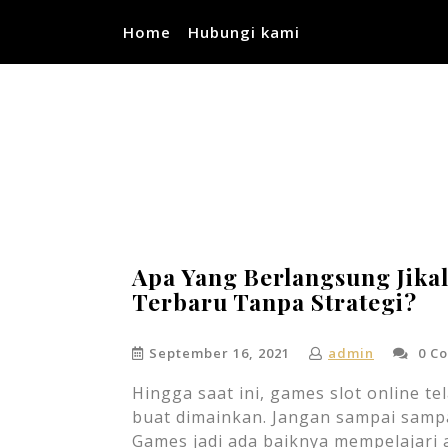
Skip
Home
Hubungi kami
to
content
Apa Yang Berlangsung Jika
Terbaru Tanpa Strategi?
September 16, 2021
admin
0 C
Hingga saat ini, games slot online t
buat dimainkan. Jangan sampai samp
Games jadi ada baiknya mempelajari 