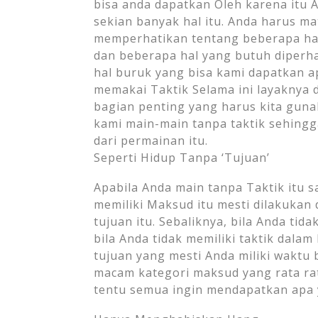
bisa anda dapatkan Oleh karena itu 
sekian banyak hal itu. Anda harus m
memperhatikan tentang beberapa ha
dan beberapa hal yang butuh diperh
hal buruk yang bisa kami dapatkan a
memakai Taktik Selama ini layaknya d
bagian penting yang harus kita gun
kami main-main tanpa taktik sehing
dari permainan itu.
Seperti Hidup Tanpa ‘Tujuan’
Apabila Anda main tanpa Taktik itu 
memiliki Maksud itu mesti dilakuka
tujuan itu. Sebaliknya, bila Anda tid
bila Anda tidak memiliki taktik dalam
tujuan yang mesti Anda miliki waktu
macam kategori maksud yang rata ra
tentu semua ingin mendapatkan apa