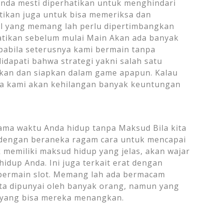
Anda mesti diperhatikan untuk menghindari
atikan juga untuk bisa memeriksa dan
l yang memang lah perlu dipertimbangkan
atikan sebelum mulai Main Akan ada banyak
pabila seterusnya kami bermain tanpa
idapati bahwa strategi yakni salah satu
akan dan siapkan dalam game apapun. Kalau
ga kami akan kehilangan banyak keuntungan
sama waktu Anda hidup tanpa Maksud Bila kita
n dengan beraneka ragam cara untuk mencapai
ak memiliki maksud hidup yang jelas, akan wajar
 hidup Anda. Ini juga terkait erat dengan
 bermain slot. Memang lah ada bermacam
ta dipunyai oleh banyak orang, namun yang
 yang bisa mereka menangkan.