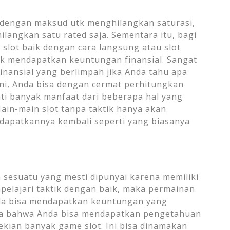
dengan maksud utk menghilangkan saturasi,
ilangkan satu rated saja. Sementara itu, bagi
 slot baik dengan cara langsung atau slot
uk mendapatkan keuntungan finansial. Sangat
nansial yang berlimpah jika Anda tahu apa
ini, Anda bisa dengan cermat perhitungkan
ti banyak manfaat dari beberapa hal yang
ain-main slot tanpa taktik hanya akan
apatkannya kembali seperti yang biasanya
h sesuatu yang mesti dipunyai karena memiliki
pelajari taktik dengan baik, maka permainan
nda bisa mendapatkan keuntungan yang
juga bahwa Anda bisa mendapatkan pengetahuan
kian banyak game slot. Ini bisa dinamakan