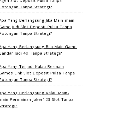
Agen Slot Deposit Pulsa Tanpa
Potongan Tanpa Strategi?
Apa Yang Berlangsung Jika Main-main
Game Judi Slot Deposit Pulsa Tanpa
Potongan Tanpa Strategi?
Apa Yang Berlangsung Bila Main Game
Bandar Judi 4d Tanpa Strategi?
Apa Yang Terjadi Kalau Bermain
Games Link Slot Deposit Pulsa Tanpa
Potongan Tanpa Strategi?
Apa Yang Berlangsung Kalau Main-
main Permainan Joker123 Slot Tanpa
Strategi?