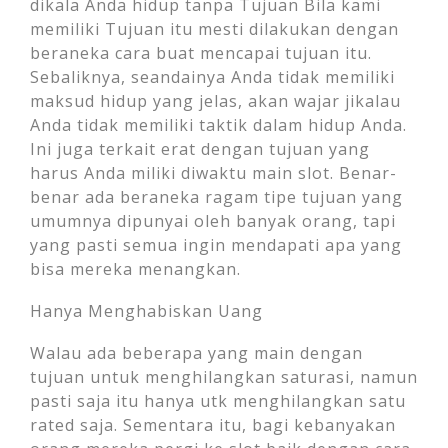
dikala Anda hidup tanpa Tujuan Bila kami
memiliki Tujuan itu mesti dilakukan dengan
beraneka cara buat mencapai tujuan itu.
Sebaliknya, seandainya Anda tidak memiliki
maksud hidup yang jelas, akan wajar jikalau
Anda tidak memiliki taktik dalam hidup Anda.
Ini juga terkait erat dengan tujuan yang
harus Anda miliki diwaktu main slot. Benar-
benar ada beraneka ragam tipe tujuan yang
umumnya dipunyai oleh banyak orang, tapi
yang pasti semua ingin mendapati apa yang
bisa mereka menangkan.
Hanya Menghabiskan Uang
Walau ada beberapa yang main dengan
tujuan untuk menghilangkan saturasi, namun
pasti saja itu hanya utk menghilangkan satu
rated saja. Sementara itu, bagi kebanyakan