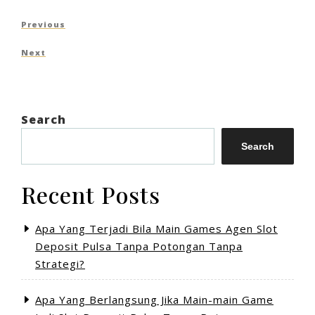
Post
Previous
Previous
navigation
Post
Next
Next
Post
Search
Search
Recent Posts
Apa Yang Terjadi Bila Main Games Agen Slot
Deposit Pulsa Tanpa Potongan Tanpa
Strategi?
Apa Yang Berlangsung Jika Main-main Game