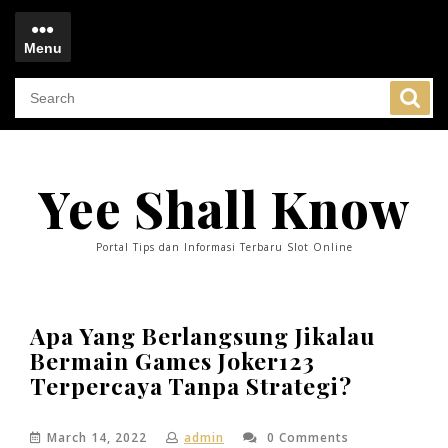
Skip
to
Menu
content
Menu
Yee Shall Know
Portal Tips dan Informasi Terbaru Slot Online
Apa Yang Berlangsung Jikalau
Bermain Games Joker123
Terpercaya Tanpa Strategi?
March 14, 2022
admin
0 Comments