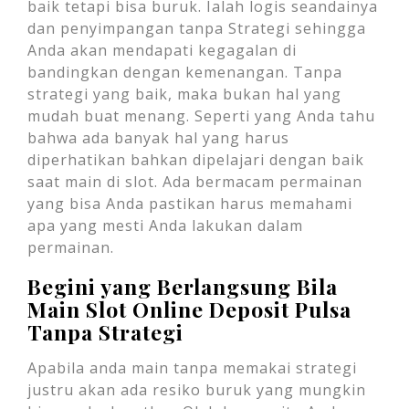
baik tetapi bisa buruk. Ialah logis seandainya
dan penyimpangan tanpa Strategi sehingga
Anda akan mendapati kegagalan di
bandingkan dengan kemenangan. Tanpa
strategi yang baik, maka bukan hal yang
mudah buat menang. Seperti yang Anda tahu
bahwa ada banyak hal yang harus
diperhatikan bahkan dipelajari dengan baik
saat main di slot. Ada bermacam permainan
yang bisa Anda pastikan harus memahami
apa yang mesti Anda lakukan dalam
permainan.
Begini yang Berlangsung Bila
Main Slot Online Deposit Pulsa
Tanpa Strategi
Apabila anda main tanpa memakai strategi
justru akan ada resiko buruk yang mungkin