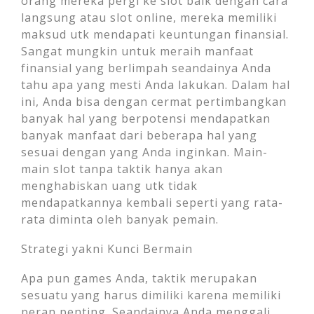
orang mereka pergi ke slot baik dengan cara
langsung atau slot online, mereka memiliki
maksud utk mendapati keuntungan finansial.
Sangat mungkin untuk meraih manfaat
finansial yang berlimpah seandainya Anda
tahu apa yang mesti Anda lakukan. Dalam hal
ini, Anda bisa dengan cermat pertimbangkan
banyak hal yang berpotensi mendapatkan
banyak manfaat dari beberapa hal yang
sesuai dengan yang Anda inginkan. Main-
main slot tanpa taktik hanya akan
menghabiskan uang utk tidak
mendapatkannya kembali seperti yang rata-
rata diminta oleh banyak pemain.
Strategi yakni Kunci Bermain
Apa pun games Anda, taktik merupakan
sesuatu yang harus dimiliki karena memiliki
peran penting. Seandainya Anda menggali