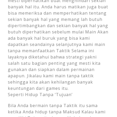
mesti diperhatikan buat menghindari sekian
banyak hal itu. Anda harus matikan juga buat
bisa memeriksa dan memperhatikan tentang
sekian banyak hal yang memang lah butuh
dipertimbangkan dan sekian banyak hal yang
butuh diperhatikan sebelum mulai Main Akan
ada banyak hal buruk yang bisa kami
dapatkan seandainya selanjutnya kami main
tanpa memanfaatkan Taktik Selama ini
layaknya diketahui bahwa strategi yakni
salah satu bagian penting yang mesti kita
gunakan dan siapkan dalam permainan
apapun. Jikalau kami main tanpa taktik
sehingga kita akan kehilangan banyak
keuntungan dari games itu.
Seperti Hidup Tanpa ‘Tujuan’
Bila Anda bermain tanpa Taktik itu sama
ketika Anda hidup tanpa Maksud Kalau kami