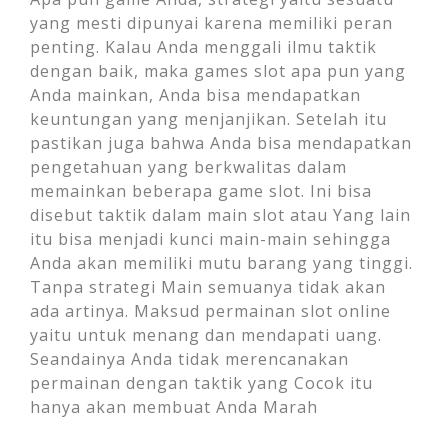
yang mesti dipunyai karena memiliki peran
penting. Kalau Anda menggali ilmu taktik
dengan baik, maka games slot apa pun yang
Anda mainkan, Anda bisa mendapatkan
keuntungan yang menjanjikan. Setelah itu
pastikan juga bahwa Anda bisa mendapatkan
pengetahuan yang berkwalitas dalam
memainkan beberapa game slot. Ini bisa
disebut taktik dalam main slot atau Yang lain
itu bisa menjadi kunci main-main sehingga
Anda akan memiliki mutu barang yang tinggi.
Tanpa strategi Main semuanya tidak akan
ada artinya. Maksud permainan slot online
yaitu untuk menang dan mendapati uang.
Seandainya Anda tidak merencanakan
permainan dengan taktik yang Cocok itu
hanya akan membuat Anda Marah