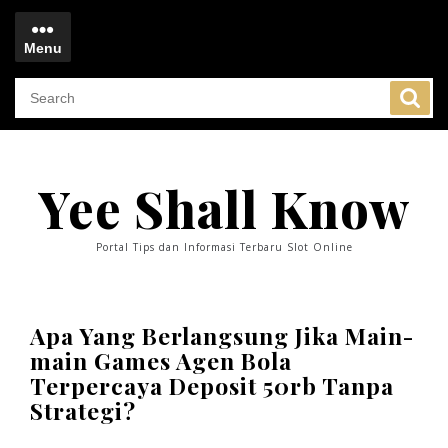
Skip
to
Menu
content
Menu
Yee Shall Know
Portal Tips dan Informasi Terbaru Slot Online
Apa Yang Berlangsung Jika Main-
main Games Agen Bola
Terpercaya Deposit 50rb Tanpa
Strategi?