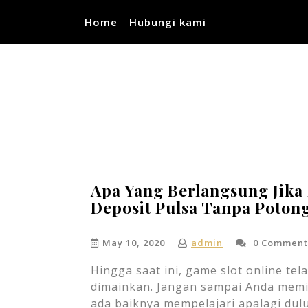
Skip
Home
Hubungi kami
to
content
Apa Yang Berlangsung Jika
Deposit Pulsa Tanpa Poton
May 10, 2020
admin
0 Comment
Hingga saat ini, game slot online te
dimainkan. Jangan sampai Anda memi
ada baiknya mempelajari apalagi dul