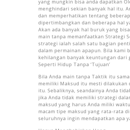
yang mungkin bisa anda dapatkan Ole
menghindari sekian banyak hal itu. 
dan memperhatikan tentang beberap
dipertimbangkan dan beberapa hal y
Akan ada banyak hal buruk yang bisa
main tanpa memanfaatkan Strategi S
strategi ialah salah satu bagian pe
dalam permainan apapun. Bila kami b
kehilangan banyak keuntungan dari 
Seperti Hidup Tanpa ‘Tujuan’
Bila Anda main tanpa Taktik itu sama
memiliki Maksud itu mesti dilakukan
itu. Sebaliknya, seandainya Anda tida
jika Anda tidak memiliki strategi dal
maksud yang harus Anda miliki wakt
macam tipe maksud yang rata-rata dim
seluruhnya ingin mendapatkan apa 