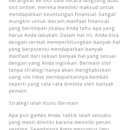
berangkat ke slot baik secara langsung atau
slot online, mereka memiliki maksud untuk
mendapatkan keuntungan finansial. Sangat
mungkin untuk meraih manfaat finansial
yang berlimpah jikalau Anda tahu apa yang
harus Anda lakukan. Dalam hal ini, Anda bisa
dengan cermat memperhitungkan banyak hal
yang berpotensi mendapatkan banyak
manfaat dari sekian banyak hal yang sesuai
dengan yang Anda inginkan. Bermain slot
tanpa strategi hanya akan menghabiskan
uang utk tidak mendapatkannya kembali
seperti yang rata rata diminta oleh banyak
pemain.
Strategi ialah Kunci Bermain
Apa pun games Anda, taktik ialah sesuatu
yang mesti dimiliki karena memiliki peran
penting. Seandainya Anda menuntut ilmu