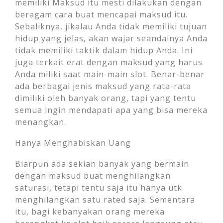
memiliki Maksud itu mesti dilakukan dengan
beragam cara buat mencapai maksud itu.
Sebaliknya, jikalau Anda tidak memiliki tujuan
hidup yang jelas, akan wajar seandainya Anda
tidak memiliki taktik dalam hidup Anda. Ini
juga terkait erat dengan maksud yang harus
Anda miliki saat main-main slot. Benar-benar
ada berbagai jenis maksud yang rata-rata
dimiliki oleh banyak orang, tapi yang tentu
semua ingin mendapati apa yang bisa mereka
menangkan.
Hanya Menghabiskan Uang
Biarpun ada sekian banyak yang bermain
dengan maksud buat menghilangkan
saturasi, tetapi tentu saja itu hanya utk
menghilangkan satu rated saja. Sementara
itu, bagi kebanyakan orang mereka