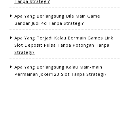
Tanpa Strategi?
Apa Yang Berlangsung Bila Main Game
Bandar Judi 4d Tanpa Strategi?
Apa Yang Terjadi Kalau Bermain Games Link
Slot Deposit Pulsa Tanpa Potongan Tanpa
Strategi?
Apa Yang Berlangsung Kalau Main-main
Permainan Joker123 Slot Tanpa Strategi?