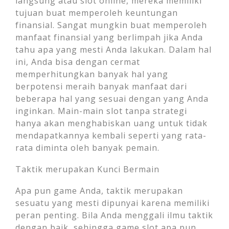
langsung atau slot online, mereka memiliki
tujuan buat memperoleh keuntungan
finansial. Sangat mungkin buat memperoleh
manfaat finansial yang berlimpah jika Anda
tahu apa yang mesti Anda lakukan. Dalam hal
ini, Anda bisa dengan cermat
memperhitungkan banyak hal yang
berpotensi meraih banyak manfaat dari
beberapa hal yang sesuai dengan yang Anda
inginkan. Main-main slot tanpa strategi
hanya akan menghabiskan uang untuk tidak
mendapatkannya kembali seperti yang rata-
rata diminta oleh banyak pemain.
Taktik merupakan Kunci Bermain
Apa pun game Anda, taktik merupakan
sesuatu yang mesti dipunyai karena memiliki
peran penting. Bila Anda menggali ilmu taktik
dengan baik, sehingga game slot apa pun