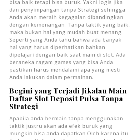
bisa baik tetapi bisa buruk. Yakni logis jika
dan penyimpangan tanpa Strategi sehingga
Anda akan meraih kegagalan dibandingkan
dengan kemenangan. Tanpa taktik yang baik,
maka bukan hal yang mudah buat menang.
Seperti yang Anda tahu bahwa ada banyak
hal yang harus diperhatikan bahkan
dipelajari dengan baik saat main di slot. Ada
beraneka ragam games yang bisa Anda
pastikan harus mendalami apa yang mesti
Anda lakukan dalam permainan.
Begini yang Terjadi Jikalau Main
Daftar Slot Deposit Pulsa Tanpa
Strategi
Apabila anda bermain tanpa menggunakan
taktik justru akan ada efek buruk yang
mungkin bisa anda dapatkan Oleh karena itu