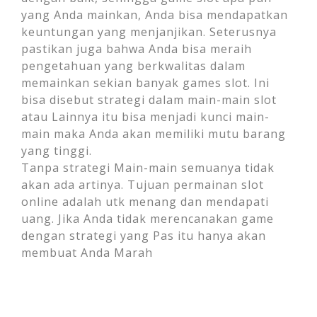
yang Anda mainkan, Anda bisa mendapatkan
keuntungan yang menjanjikan. Seterusnya
pastikan juga bahwa Anda bisa meraih
pengetahuan yang berkwalitas dalam
memainkan sekian banyak games slot. Ini
bisa disebut strategi dalam main-main slot
atau Lainnya itu bisa menjadi kunci main-
main maka Anda akan memiliki mutu barang
yang tinggi.
Tanpa strategi Main-main semuanya tidak
akan ada artinya. Tujuan permainan slot
online adalah utk menang dan mendapati
uang. Jika Anda tidak merencanakan game
dengan strategi yang Pas itu hanya akan
membuat Anda Marah