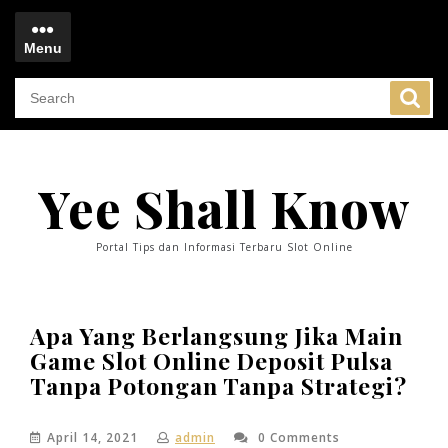
Skip
to
Menu
content
Menu
Yee Shall Know
Portal Tips dan Informasi Terbaru Slot Online
Apa Yang Berlangsung Jika Main
Game Slot Online Deposit Pulsa
Tanpa Potongan Tanpa Strategi?
April 14, 2021
admin
0 Comments