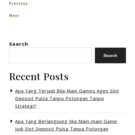
Post
Previous
Previous
navigation
Post
Next
Next
Post
Search
Search
Recent Posts
Apa Yang Terjadi Bila Main Games Agen Slot
Deposit Pulsa Tanpa Potongan Tanpa
Strategi?
Apa Yang Berlangsung Jika Main-main Game
Judi Slot Deposit Pulsa Tanpa Potongan