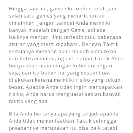
Hingga saat ini, game slot online telah jadi
salah satu games yang menarik untuk
dimainkan. Jangan sampai Anda memiliki
banyak masalah dengan Game jadi ada
baiknya mencari ilmu terlebih dulu beberapa
aturan yang mesti dipahami. Dengan Taktik
semuanya memang akan mudah dimainkan
dan bahkan dimenangkan. Tanpa Taktik Anda
hanya akan main dengan keberuntungan
saja, dan itu bukan hal yang sesuai buat
dilakukan karena memiliki risiko yang cukup
besar. Apabila Anda tidak ingin mendapatkan
risiko, Anda harus menguasai sekian banyak
taktik yang ada.
Bila Anda bertanya apa yang terjadi apabila
Anda tidak memanfaatkan Taktik sehingga
jawabannya merupakan itu bisa baik tetapi