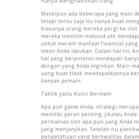
Hanya Menghabiskan Uang
Meskipun ada beberapa yang main d
tetapi tentu saja itu hanya buat men
biasanya orang mereka pergi ke slot 
mereka memiliki maksud utk mendapa
untuk meraih manfaat finansial yang
mesti Anda lakukan. Dalam hal ini, 
hal yang berpotensi mendapati banya
dengan yang Anda inginkan. Main-ma
uang buat tidak mendapatkannya kemb
banyak pemain.
Taktik yaitu Kunci Bermain
Apa pun game Anda, strategi merupa
memiliki peran penting. Jikalau Anda
permainan slot apa pun yang Anda 
yang menjanjikan. Setelah itu pasti
pengetahuan yang berkwalitas dalam