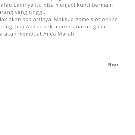
atau Lainnya itu bisa menjadi kunci bermain
rang yang tinggi.
ak akan ada artinya. Maksud game slot online
uang. Jika Anda tidak merencanakan game
nya akan membuat Anda Marah
Next
Next
Post