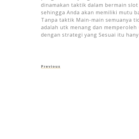
dinamakan taktik dalam bermain slot 
sehingga Anda akan memiliki mutu ba
Tanpa taktik Main-main semuanya tid
adalah utk menang dan memperoleh 
dengan strategi yang Sesuai itu ha
Post
Previous
Previous
navigation
Post