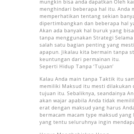
mungkin bisa anda dapatkan Oleh kar
menghindari beberapa hal itu. Anda m
memperhatikan tentang sekian bany
dipertimbangkan dan beberapa hal y
Akan ada banyak hal buruk yang bisa
tanpa menggunakan Strategi Selama i
salah satu bagian penting yang mest
apapun. Jikalau kita bermain tanpa s
keuntungan dari permainan itu.
Seperti Hidup Tanpa ‘Tujuan’
Kalau Anda main tanpa Taktik itu sam
memiliki Maksud itu mesti dilakuka
tujuan itu. Sebaliknya, seandainya A
akan wajar apabila Anda tidak memilik
erat dengan maksud yang harus Anda 
bermacam macam type maksud yang bi
yang tentu seluruhnya ingin mendap