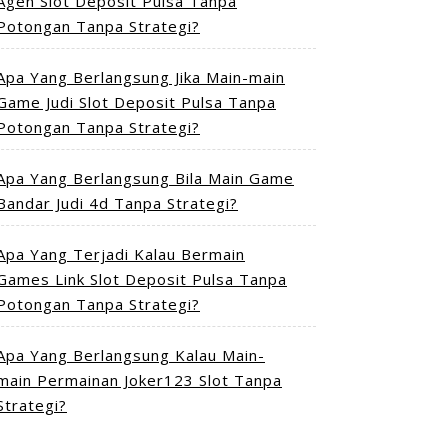
Agen Slot Deposit Pulsa Tanpa
Potongan Tanpa Strategi?
Apa Yang Berlangsung Jika Main-main
Game Judi Slot Deposit Pulsa Tanpa
Potongan Tanpa Strategi?
Apa Yang Berlangsung Bila Main Game
Bandar Judi 4d Tanpa Strategi?
Apa Yang Terjadi Kalau Bermain
Games Link Slot Deposit Pulsa Tanpa
Potongan Tanpa Strategi?
Apa Yang Berlangsung Kalau Main-
main Permainan Joker123 Slot Tanpa
Strategi?