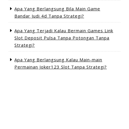
Apa Yang Berlangsung Bila Main Game
Bandar Judi 4d Tanpa Strategi?
Apa Yang Terjadi Kalau Bermain Games Link
Slot Deposit Pulsa Tanpa Potongan Tanpa
Strategi?
Apa Yang Berlangsung Kalau Main-main
Permainan Joker123 Slot Tanpa Strategi?