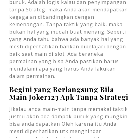
buruk. Adalah logis kalau dan penyimpangan
tanpa Strategi maka Anda akan mendapatkan
kegagalan dibandingkan dengan
kemenangan. Tanpa taktik yang baik, maka
bukan hal yang mudah buat menang. Seperti
yang Anda tahu bahwa ada banyak hal yang
mesti diperhatikan bahkan dipelajari dengan
baik saat main di slot. Ada beraneka
permainan yang bisa Anda pastikan harus
mendalami apa yang harus Anda lakukan
dalam permainan.
Begini yang Berlangsung Bila
Main Joker123 Apk Tanpa Strategi
Jikalau anda main-main tanpa memakai taktik
justru akan ada dampak buruk yang mungkin
bisa anda dapatkan Oleh karena itu Anda
mesti diperhatikan utk menghindari