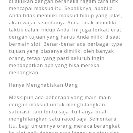
dilakukan dengan beraneka ragam cara utk
mencapai maksud itu. Sebaliknya, apabila
Anda tidak memiliki maksud hidup yang jelas,
akan wajar seandainya Anda tidak memiliki
taktik dalam hidup Anda. Ini juga terkait erat
dengan tujuan yang harus Anda miliki disaat
bermain slot. Benar-benar ada berbagai type
tujuan yang biasanya dimiliki oleh banyak
orang, tetapi yang pasti seluruh ingin
mendapatkan apa yang bisa mereka
menangkan.
Hanya Menghabiskan Uang
Meskipun ada beberapa yang main-main
dengan maksud untuk menghilangkan
saturasi, tapi tentu saja itu hanya buat
menghilangkan satu rated saja. Sementara
itu, bagi umumnya orang mereka berangkat