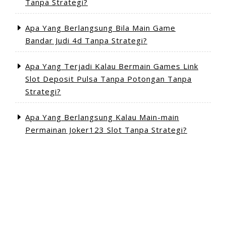
Tanpa Strategi?
Apa Yang Berlangsung Bila Main Game
Bandar Judi 4d Tanpa Strategi?
Apa Yang Terjadi Kalau Bermain Games Link
Slot Deposit Pulsa Tanpa Potongan Tanpa
Strategi?
Apa Yang Berlangsung Kalau Main-main
Permainan Joker123 Slot Tanpa Strategi?