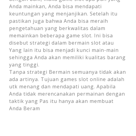
Anda mainkan, Anda bisa mendapati
keuntungan yang menjanjikan. Setelah itu
pastikan juga bahwa Anda bisa meraih
pengetahuan yang berkwalitas dalam
memainkan beberapa game slot. Ini bisa
disebut strategi dalam bermain slot atau
Yang lain itu bisa menjadi kunci main-main
sehingga Anda akan memiliki kualitas barang
yang tinggi.
Tanpa strategi Bermain semuanya tidak akan
ada artinya. Tujuan games slot online adalah
utk menang dan mendapati uang. Apabila
Anda tidak merencanakan permainan dengan
taktik yang Pas itu hanya akan membuat
Anda Beram