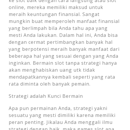
ke slot baik dengan cara langsung atau slot
online, mereka memiliki maksud untuk
meraih keuntungan finansial. Sangat
mungkin buat memperoleh manfaat finansial
yang berlimpah bila Anda tahu apa yang
mesti Anda lakukan. Dalam hal ini, Anda bisa
dengan cermat pertimbangkan banyak hal
yang berpotensi meraih banyak manfaat dari
beberapa hal yang sesuai dengan yang Anda
inginkan. Bermain slot tanpa strategi hanya
akan menghabiskan uang utk tidak
mendapatkannya kembali seperti yang rata
rata diminta oleh banyak pemain.
Strategi adalah Kunci Bermain
Apa pun permainan Anda, strategi yakni
sesuatu yang mesti dimiliki karena memiliki
peran penting. Jikalau Anda menggali ilmu
strategi dengan baik, maka games slot apa