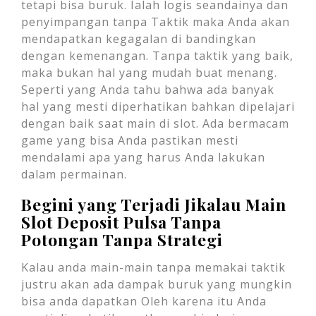
tetapi bisa buruk. Ialah logis seandainya dan
penyimpangan tanpa Taktik maka Anda akan
mendapatkan kegagalan di bandingkan
dengan kemenangan. Tanpa taktik yang baik,
maka bukan hal yang mudah buat menang.
Seperti yang Anda tahu bahwa ada banyak
hal yang mesti diperhatikan bahkan dipelajari
dengan baik saat main di slot. Ada bermacam
game yang bisa Anda pastikan mesti
mendalami apa yang harus Anda lakukan
dalam permainan.
Begini yang Terjadi Jikalau Main
Slot Deposit Pulsa Tanpa
Potongan Tanpa Strategi
Kalau anda main-main tanpa memakai taktik
justru akan ada dampak buruk yang mungkin
bisa anda dapatkan Oleh karena itu Anda