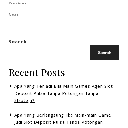
Post
Previous
Previous
navigation
Post
Next
Next
Post
Search
Search
Recent Posts
Apa Yang Terjadi Bila Main Games Agen Slot
Deposit Pulsa Tanpa Potongan Tanpa
Strategi?
Apa Yang Berlangsung Jika Main-main Game
Judi Slot Deposit Pulsa Tanpa Potongan