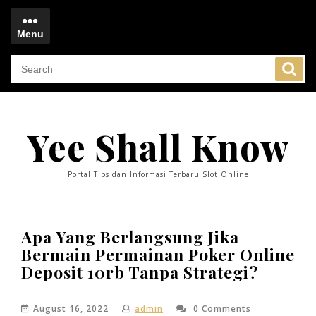
Skip
to
Menu
content
Menu
Yee Shall Know
Portal Tips dan Informasi Terbaru Slot Online
Apa Yang Berlangsung Jika
Bermain Permainan Poker Online
Deposit 10rb Tanpa Strategi?
August 16, 2022
admin
0 Comments