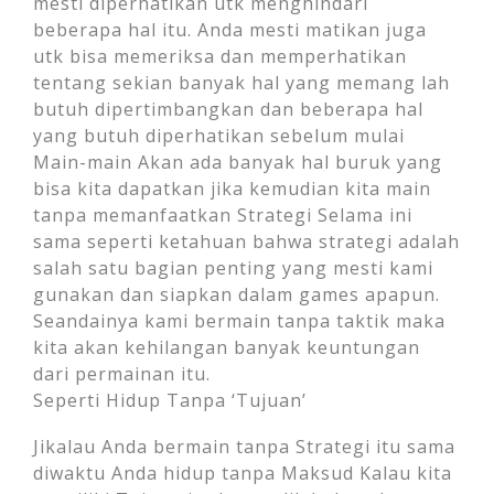
mesti diperhatikan utk menghindari
beberapa hal itu. Anda mesti matikan juga
utk bisa memeriksa dan memperhatikan
tentang sekian banyak hal yang memang lah
butuh dipertimbangkan dan beberapa hal
yang butuh diperhatikan sebelum mulai
Main-main Akan ada banyak hal buruk yang
bisa kita dapatkan jika kemudian kita main
tanpa memanfaatkan Strategi Selama ini
sama seperti ketahuan bahwa strategi adalah
salah satu bagian penting yang mesti kami
gunakan dan siapkan dalam games apapun.
Seandainya kami bermain tanpa taktik maka
kita akan kehilangan banyak keuntungan
dari permainan itu.
Seperti Hidup Tanpa ‘Tujuan’
Jikalau Anda bermain tanpa Strategi itu sama
diwaktu Anda hidup tanpa Maksud Kalau kita