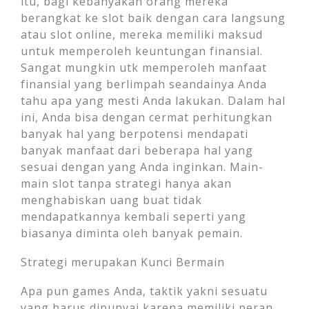
itu, bagi kebanyakan orang mereka
berangkat ke slot baik dengan cara langsung
atau slot online, mereka memiliki maksud
untuk memperoleh keuntungan finansial.
Sangat mungkin utk memperoleh manfaat
finansial yang berlimpah seandainya Anda
tahu apa yang mesti Anda lakukan. Dalam hal
ini, Anda bisa dengan cermat perhitungkan
banyak hal yang berpotensi mendapati
banyak manfaat dari beberapa hal yang
sesuai dengan yang Anda inginkan. Main-
main slot tanpa strategi hanya akan
menghabiskan uang buat tidak
mendapatkannya kembali seperti yang
biasanya diminta oleh banyak pemain.
Strategi merupakan Kunci Bermain
Apa pun games Anda, taktik yakni sesuatu
yang harus dipunyai karena memiliki peran