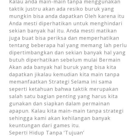
Kalau anda main-main tanpa menggunakan
taktik justru akan ada resiko buruk yang
mungkin bisa anda dapatkan Oleh karena itu
Anda mesti diperhatikan untuk menghindari
sekian banyak hal itu. Anda mesti matikan
juga buat bisa periksa dan memperhatikan
tentang beberapa hal yang memang lah perlu
dipertimbangkan dan sekian banyak hal yang
butuh diperhatikan sebelum mulai Bermain
Akan ada banyak hal buruk yang bisa kita
dapatkan jikalau kemudian kita main tanpa
memanfaatkan Strategi Selama ini sama
seperti ketahuan bahwa taktik merupakan
salah satu bagian penting yang harus kita
gunakan dan siapkan dalam permainan
apapun. Kalau kita main-main tanpa strategi
sehingga kami akan kehilangan banyak
keuntungan dari games itu.
Seperti Hidup Tanpa ‘Tujuan’