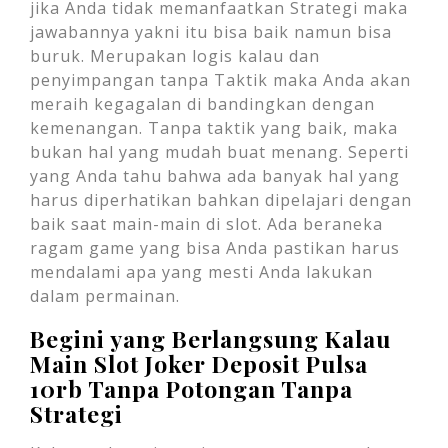
jika Anda tidak memanfaatkan Strategi maka
jawabannya yakni itu bisa baik namun bisa
buruk. Merupakan logis kalau dan
penyimpangan tanpa Taktik maka Anda akan
meraih kegagalan di bandingkan dengan
kemenangan. Tanpa taktik yang baik, maka
bukan hal yang mudah buat menang. Seperti
yang Anda tahu bahwa ada banyak hal yang
harus diperhatikan bahkan dipelajari dengan
baik saat main-main di slot. Ada beraneka
ragam game yang bisa Anda pastikan harus
mendalami apa yang mesti Anda lakukan
dalam permainan.
Begini yang Berlangsung Kalau
Main Slot Joker Deposit Pulsa
10rb Tanpa Potongan Tanpa
Strategi