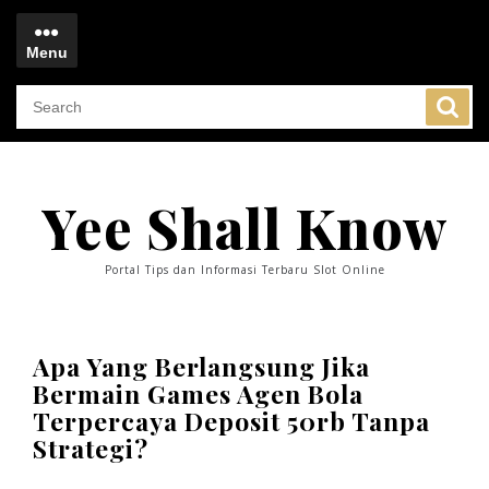
Skip
to
Menu
content
Menu
Yee Shall Know
Portal Tips dan Informasi Terbaru Slot Online
Apa Yang Berlangsung Jika
Bermain Games Agen Bola
Terpercaya Deposit 50rb Tanpa
Strategi?