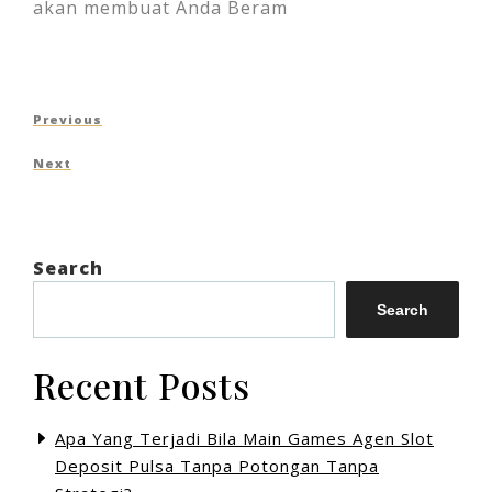
akan membuat Anda Beram
Post
Previous
Previous
navigation
Post
Next
Next
Post
Search
Search
Recent Posts
Apa Yang Terjadi Bila Main Games Agen Slot
Deposit Pulsa Tanpa Potongan Tanpa