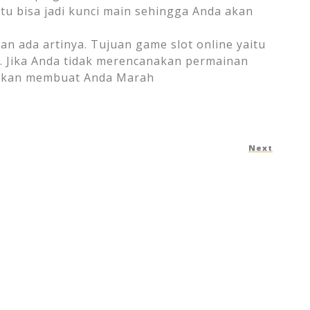
itu bisa jadi kunci main sehingga Anda akan
n ada artinya. Tujuan game slot online yaitu
 Jika Anda tidak merencanakan permainan
 akan membuat Anda Marah
Next
Next
Post