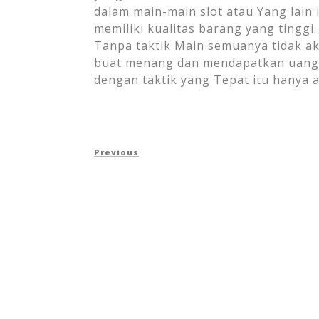
dalam main-main slot atau Yang lain 
memiliki kualitas barang yang tinggi.
Tanpa taktik Main semuanya tidak aka
buat menang dan mendapatkan uang.
dengan taktik yang Tepat itu hanya
Post
Previous
Previous
navigation
Post