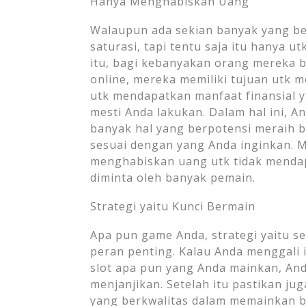
Hanya Menghabiskan Uang
Walaupun ada sekian banyak yang b
saturasi, tapi tentu saja itu hanya 
itu, bagi kebanyakan orang mereka be
online, mereka memiliki tujuan utk 
utk mendapatkan manfaat finansial 
mesti Anda lakukan. Dalam hal ini, 
banyak hal yang berpotensi meraih b
sesuai dengan yang Anda inginkan. M
menghabiskan uang utk tidak mendap
diminta oleh banyak pemain.
Strategi yaitu Kunci Bermain
Apa pun game Anda, strategi yaitu se
peran penting. Kalau Anda menggali 
slot apa pun yang Anda mainkan, A
menjanjikan. Setelah itu pastikan 
yang berkwalitas dalam memainkan be