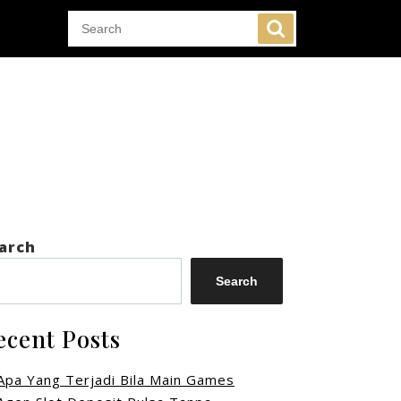
arch
Search
ecent Posts
Apa Yang Terjadi Bila Main Games