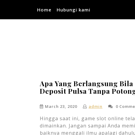
Skip
Home
Hubungi kami
to
content
Apa Yang Berlangsung Bila
Deposit Pulsa Tanpa Poton
March 23, 2020
admin
0 Comme
Hingga saat ini, game slot online te
dimainkan. Jangan sampai Anda memi
baiknya menggali ilmu apalagi dahul