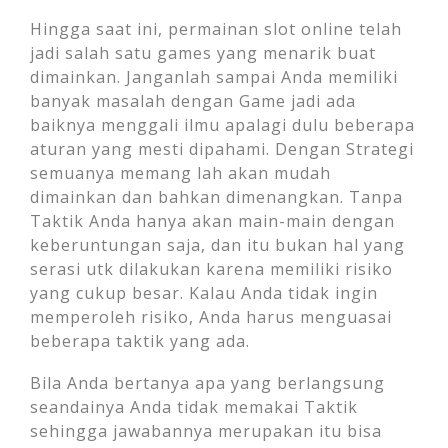
Hingga saat ini, permainan slot online telah
jadi salah satu games yang menarik buat
dimainkan. Janganlah sampai Anda memiliki
banyak masalah dengan Game jadi ada
baiknya menggali ilmu apalagi dulu beberapa
aturan yang mesti dipahami. Dengan Strategi
semuanya memang lah akan mudah
dimainkan dan bahkan dimenangkan. Tanpa
Taktik Anda hanya akan main-main dengan
keberuntungan saja, dan itu bukan hal yang
serasi utk dilakukan karena memiliki risiko
yang cukup besar. Kalau Anda tidak ingin
memperoleh risiko, Anda harus menguasai
beberapa taktik yang ada.
Bila Anda bertanya apa yang berlangsung
seandainya Anda tidak memakai Taktik
sehingga jawabannya merupakan itu bisa