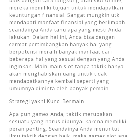
baik dengan cara langsung atau slot online,
mereka memiliki tujuan untuk mendapatkan
keuntungan finansial. Sangat mungkin utk
mendapati manfaat finansial yang berlimpah
seandainya Anda tahu apa yang mesti Anda
lakukan. Dalam hal ini, Anda bisa dengan
cermat pertimbangkan banyak hal yang
berpotensi meraih banyak manfaat dari
beberapa hal yang sesuai dengan yang Anda
inginkan. Main-main slot tanpa taktik hanya
akan menghabiskan uang untuk tidak
mendapatkannya kembali seperti yang
umumnya diminta oleh banyak pemain.
Strategi yakni Kunci Bermain
Apa pun games Anda, taktik merupakan
sesuatu yang harus dipunyai karena memiliki
peran penting. Seandainya Anda menuntut
ilmu taktik dengan baik, maka games slot apa