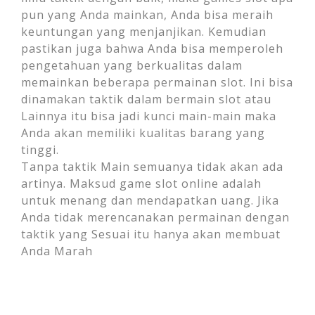
pun yang Anda mainkan, Anda bisa meraih
keuntungan yang menjanjikan. Kemudian
pastikan juga bahwa Anda bisa memperoleh
pengetahuan yang berkualitas dalam
memainkan beberapa permainan slot. Ini bisa
dinamakan taktik dalam bermain slot atau
Lainnya itu bisa jadi kunci main-main maka
Anda akan memiliki kualitas barang yang
tinggi.
Tanpa taktik Main semuanya tidak akan ada
artinya. Maksud game slot online adalah
untuk menang dan mendapatkan uang. Jika
Anda tidak merencanakan permainan dengan
taktik yang Sesuai itu hanya akan membuat
Anda Marah