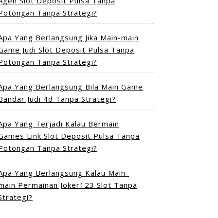
Agen Slot Deposit Pulsa Tanpa
Potongan Tanpa Strategi?
Apa Yang Berlangsung Jika Main-main
Game Judi Slot Deposit Pulsa Tanpa
Potongan Tanpa Strategi?
Apa Yang Berlangsung Bila Main Game
Bandar Judi 4d Tanpa Strategi?
Apa Yang Terjadi Kalau Bermain
Games Link Slot Deposit Pulsa Tanpa
Potongan Tanpa Strategi?
Apa Yang Berlangsung Kalau Main-
main Permainan Joker123 Slot Tanpa
Strategi?