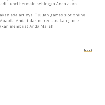
 jadi kunci bermain sehingga Anda akan
akan ada artinya. Tujuan games slot online
 Apabila Anda tidak merencanakan game
a akan membuat Anda Marah
Next
Next
Post