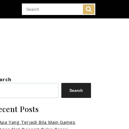
arch
Search
ecent Posts
Apa Yang Terjadi Bila Main Games