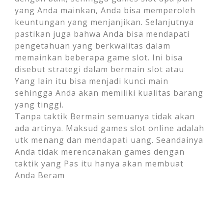
yang Anda mainkan, Anda bisa memperoleh
keuntungan yang menjanjikan. Selanjutnya
pastikan juga bahwa Anda bisa mendapati
pengetahuan yang berkwalitas dalam
memainkan beberapa game slot. Ini bisa
disebut strategi dalam bermain slot atau
Yang lain itu bisa menjadi kunci main
sehingga Anda akan memiliki kualitas barang
yang tinggi.
Tanpa taktik Bermain semuanya tidak akan
ada artinya. Maksud games slot online adalah
utk menang dan mendapati uang. Seandainya
Anda tidak merencanakan games dengan
taktik yang Pas itu hanya akan membuat
Anda Beram