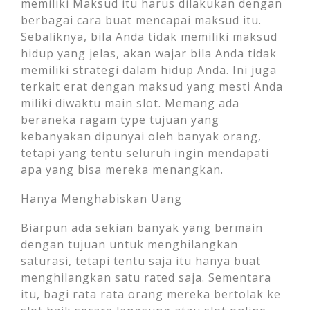
memiliki Maksud itu harus dilakukan dengan
berbagai cara buat mencapai maksud itu.
Sebaliknya, bila Anda tidak memiliki maksud
hidup yang jelas, akan wajar bila Anda tidak
memiliki strategi dalam hidup Anda. Ini juga
terkait erat dengan maksud yang mesti Anda
miliki diwaktu main slot. Memang ada
beraneka ragam type tujuan yang
kebanyakan dipunyai oleh banyak orang,
tetapi yang tentu seluruh ingin mendapati
apa yang bisa mereka menangkan.
Hanya Menghabiskan Uang
Biarpun ada sekian banyak yang bermain
dengan tujuan untuk menghilangkan
saturasi, tetapi tentu saja itu hanya buat
menghilangkan satu rated saja. Sementara
itu, bagi rata rata orang mereka bertolak ke