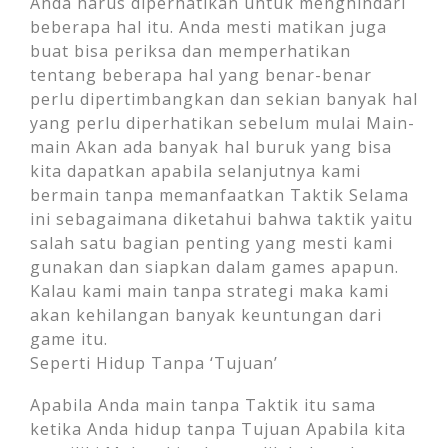
Anda harus diperhatikan untuk menghindari
beberapa hal itu. Anda mesti matikan juga
buat bisa periksa dan memperhatikan
tentang beberapa hal yang benar-benar
perlu dipertimbangkan dan sekian banyak hal
yang perlu diperhatikan sebelum mulai Main-
main Akan ada banyak hal buruk yang bisa
kita dapatkan apabila selanjutnya kami
bermain tanpa memanfaatkan Taktik Selama
ini sebagaimana diketahui bahwa taktik yaitu
salah satu bagian penting yang mesti kami
gunakan dan siapkan dalam games apapun.
Kalau kami main tanpa strategi maka kami
akan kehilangan banyak keuntungan dari
game itu.
Seperti Hidup Tanpa ‘Tujuan’
Apabila Anda main tanpa Taktik itu sama
ketika Anda hidup tanpa Tujuan Apabila kita