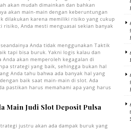
ah akan mudah dimainkan dan bahkan
nya akan main-main dengan keberuntungan
uk dilakukan karena memiliki risiko yang cukup
ti risiko, Anda mesti menguasai sekian banyak
n seandainya Anda tidak menggunakan Taktik
ik tapi bisa buruk. Yakni logis kalau dan
a Anda akan memperoleh kegagalan di
a strategi yang baik, sehingga bukan hal
ang Anda tahu bahwa ada banyak hal yang
 dengan baik saat main-main di slot. Ada
da pastikan harus memahami apa yang harus
a Main Judi Slot Deposit Pulsa
trategi justru akan ada dampak buruk yang