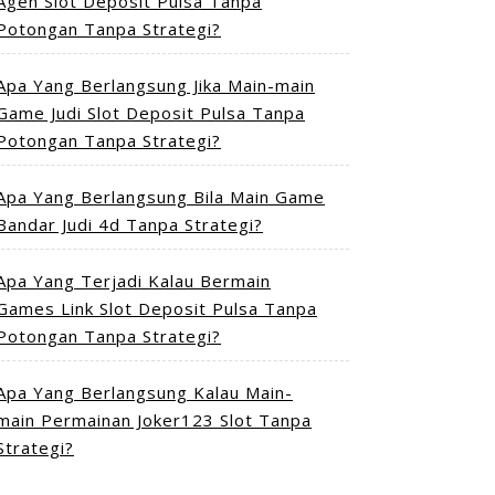
Agen Slot Deposit Pulsa Tanpa
Potongan Tanpa Strategi?
Apa Yang Berlangsung Jika Main-main
Game Judi Slot Deposit Pulsa Tanpa
Potongan Tanpa Strategi?
Apa Yang Berlangsung Bila Main Game
Bandar Judi 4d Tanpa Strategi?
Apa Yang Terjadi Kalau Bermain
Games Link Slot Deposit Pulsa Tanpa
Potongan Tanpa Strategi?
Apa Yang Berlangsung Kalau Main-
main Permainan Joker123 Slot Tanpa
Strategi?