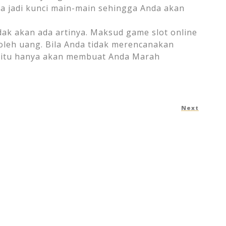
isa jadi kunci main-main sehingga Anda akan
ak akan ada artinya. Maksud game slot online
eh uang. Bila Anda tidak merencanakan
s itu hanya akan membuat Anda Marah
Next
Next
Post