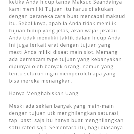
ketika Anda hidup tanpa Maksud Seandainya
kami memiliki Tujuan itu harus dilakukan
dengan beraneka cara buat mencapai maksud
itu. Sebaliknya, apabila Anda tidak memiliki
tujuan hidup yang jelas, akan wajar jikalau
Anda tidak memiliki taktik dalam hidup Anda.
Ini juga terkait erat dengan tujuan yang
mesti Anda miliki disaat main slot. Memang
ada bermacam type tujuan yang kebanyakan
dipunyai oleh banyak orang, namun yang
tentu seluruh ingin memperoleh apa yang
bisa mereka menangkan.
Hanya Menghabiskan Uang
Meski ada sekian banyak yang main-main
dengan tujuan utk menghilangkan saturasi,
tapi pasti saja itu hanya buat menghilangkan
satu rated saja. Sementara itu, bagi biasanya