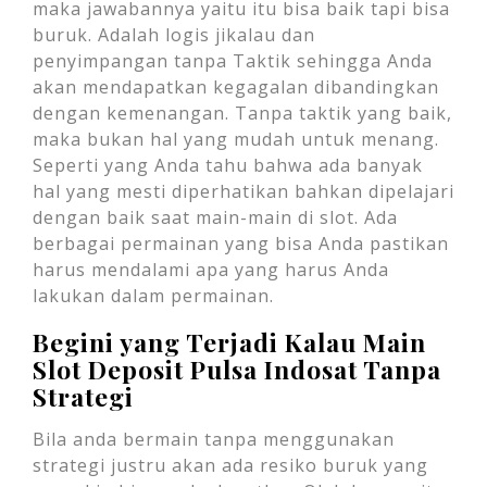
maka jawabannya yaitu itu bisa baik tapi bisa
buruk. Adalah logis jikalau dan
penyimpangan tanpa Taktik sehingga Anda
akan mendapatkan kegagalan dibandingkan
dengan kemenangan. Tanpa taktik yang baik,
maka bukan hal yang mudah untuk menang.
Seperti yang Anda tahu bahwa ada banyak
hal yang mesti diperhatikan bahkan dipelajari
dengan baik saat main-main di slot. Ada
berbagai permainan yang bisa Anda pastikan
harus mendalami apa yang harus Anda
lakukan dalam permainan.
Begini yang Terjadi Kalau Main
Slot Deposit Pulsa Indosat Tanpa
Strategi
Bila anda bermain tanpa menggunakan
strategi justru akan ada resiko buruk yang