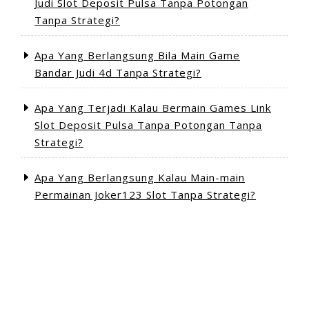
Judi Slot Deposit Pulsa Tanpa Potongan
Tanpa Strategi?
Apa Yang Berlangsung Bila Main Game
Bandar Judi 4d Tanpa Strategi?
Apa Yang Terjadi Kalau Bermain Games Link
Slot Deposit Pulsa Tanpa Potongan Tanpa
Strategi?
Apa Yang Berlangsung Kalau Main-main
Permainan Joker123 Slot Tanpa Strategi?