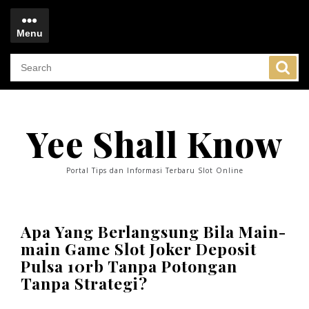
Skip
to
Menu
content
Menu
Yee Shall Know
Portal Tips dan Informasi Terbaru Slot Online
Apa Yang Berlangsung Bila Main-
main Game Slot Joker Deposit
Pulsa 10rb Tanpa Potongan
Tanpa Strategi?