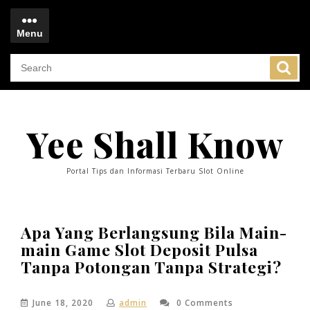
Skip
to
Menu
content
Menu
Yee Shall Know
Portal Tips dan Informasi Terbaru Slot Online
Apa Yang Berlangsung Bila Main-
main Game Slot Deposit Pulsa
Tanpa Potongan Tanpa Strategi?
June 18, 2020
admin
0 Comments