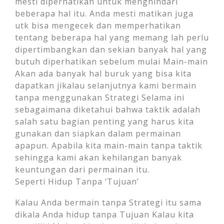
mesti diperhatikan untuk menghindari
beberapa hal itu. Anda mesti matikan juga
utk bisa mengecek dan memperhatikan
tentang beberapa hal yang memang lah perlu
dipertimbangkan dan sekian banyak hal yang
butuh diperhatikan sebelum mulai Main-main
Akan ada banyak hal buruk yang bisa kita
dapatkan jikalau selanjutnya kami bermain
tanpa menggunakan Strategi Selama ini
sebagaimana diketahui bahwa taktik adalah
salah satu bagian penting yang harus kita
gunakan dan siapkan dalam permainan
apapun. Apabila kita main-main tanpa taktik
sehingga kami akan kehilangan banyak
keuntungan dari permainan itu.
Seperti Hidup Tanpa ‘Tujuan’
Kalau Anda bermain tanpa Strategi itu sama
dikala Anda hidup tanpa Tujuan Kalau kita