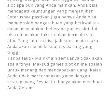
slot apa pun yang Anda mainkan, Anda bisa
mendapati keuntungan yang menjanjikan.
Seterusnya pastikan juga bahwa Anda bisa
memperoleh pengetahuan yang berkwalitas
dalam memainkan beberapa games slot. Ini
bisa dinamakan taktik dalam bermain slot
atau Yang lain itu bisa jadi kunci main maka
Anda akan memiliki kualitas barang yang
tinggi.
Tanpa taktik Main-main semuanya tidak akan
ada artinya. Maksud games slot online adalah
untuk menang dan mendapatkan uang. Kalau
Anda tidak merencanakan game dengan
strategi yang Sesuai itu hanya akan membuat
Anda Geram