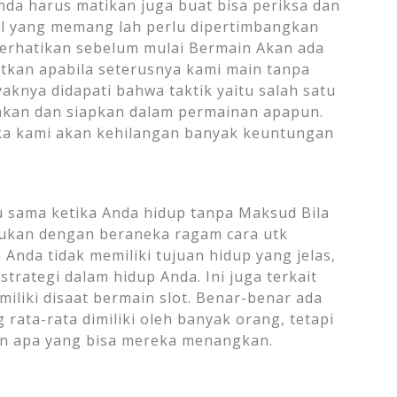
nda harus matikan juga buat bisa periksa dan
l yang memang lah perlu dipertimbangkan
perhatikan sebelum mulai Bermain Akan ada
atkan apabila seterusnya kami main tanpa
aknya didapati bahwa taktik yaitu salah satu
akan dan siapkan dalam permainan apapun.
aka kami akan kehilangan banyak keuntungan
tu sama ketika Anda hidup tanpa Maksud Bila
kukan dengan beraneka ragam cara utk
 Anda tidak memiliki tujuan hidup yang jelas,
strategi dalam hidup Anda. Ini juga terkait
iliki disaat bermain slot. Benar-benar ada
rata-rata dimiliki oleh banyak orang, tetapi
an apa yang bisa mereka menangkan.