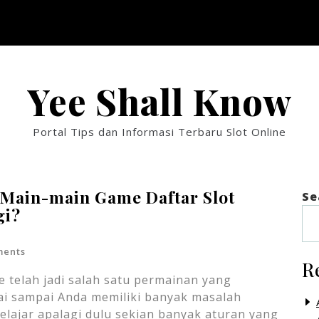
Yee Shall Know
Portal Tips dan Informasi Terbaru Slot Online
 Main-main Game Daftar Slot
Se
gi?
ents
R
ne telah jadi salah satu permainan yang
ai sampai Anda memiliki banyak masalah
elajar apalagi dulu sekian banyak aturan yang