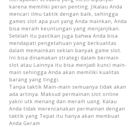
karena memiliki peran penting. Jikalau Anda
mencari ilmu taktik dengan baik, sehingga
games slot apa pun yang Anda mainkan, Anda
bisa meraih keuntungan yang menjanjikan.
Setelah itu pastikan juga bahwa Anda bisa
mendapati pengetahuan yang berkualitas
dalam memainkan sekian banyak game slot.
Ini bisa dinamakan strategi dalam bermain
slot atau Lainnya itu bisa menjadi kunci main-
main sehingga Anda akan memiliki kualitas
barang yang tinggi.
Tanpa taktik Main-main semuanya tidak akan
ada artinya. Maksud permainan slot online
yakni utk menang dan meraih uang. Kalau
Anda tidak merencanakan permainan dengan
taktik yang Tepat itu hanya akan membuat
Anda Geram