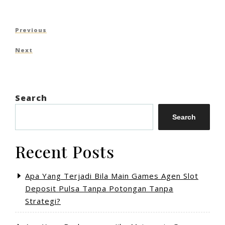
Post
Previous
Previous
navigation
Post
Next
Next
Post
Search
Search
Recent Posts
Apa Yang Terjadi Bila Main Games Agen Slot
Deposit Pulsa Tanpa Potongan Tanpa
Strategi?