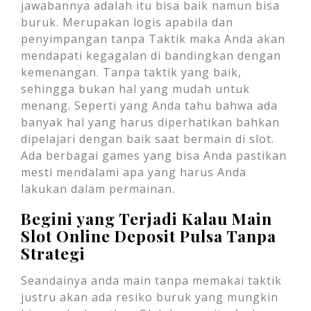
jawabannya adalah itu bisa baik namun bisa
buruk. Merupakan logis apabila dan
penyimpangan tanpa Taktik maka Anda akan
mendapati kegagalan di bandingkan dengan
kemenangan. Tanpa taktik yang baik,
sehingga bukan hal yang mudah untuk
menang. Seperti yang Anda tahu bahwa ada
banyak hal yang harus diperhatikan bahkan
dipelajari dengan baik saat bermain di slot.
Ada berbagai games yang bisa Anda pastikan
mesti mendalami apa yang harus Anda
lakukan dalam permainan.
Begini yang Terjadi Kalau Main
Slot Online Deposit Pulsa Tanpa
Strategi
Seandainya anda main tanpa memakai taktik
justru akan ada resiko buruk yang mungkin