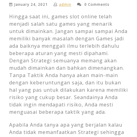
January 24, 2021
admin
0 Comments
Hingga saat ini, games slot online telah
menjadi salah satu games yang menarik
untuk dimainkan. Jangan sampai sampai Anda
memiliki banyak masalah dengan Games jadi
ada baiknya menggali ilmu terlebih dahulu
beberapa aturan yang mesti dipahami.
Dengan Strategi semuanya memang akan
mudah dimainkan dan bahkan dimenangkan.
Tanpa Taktik Anda hanya akan main-main
dengan keberuntungan saja, dan itu bukan
hal yang pas untuk dilakukan karena memiliki
risiko yang cukup besar. Seandainya Anda
tidak ingin mendapati risiko, Anda mesti
menguasai beberapa taktik yang ada.
Apabila Anda tanya apa yang berjalan kalau
Anda tidak memanfaatkan Strategi sehingga