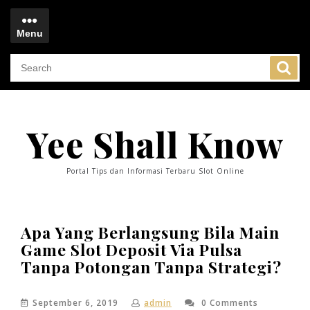
Skip
to
Menu
content
Menu
Yee Shall Know
Portal Tips dan Informasi Terbaru Slot Online
Apa Yang Berlangsung Bila Main
Game Slot Deposit Via Pulsa
Tanpa Potongan Tanpa Strategi?
September 6, 2019
admin
0 Comments