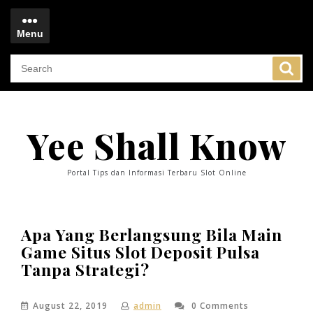
Skip
to
Menu
content
Menu
Yee Shall Know
Portal Tips dan Informasi Terbaru Slot Online
Apa Yang Berlangsung Bila Main
Game Situs Slot Deposit Pulsa
Tanpa Strategi?
August 22, 2019
admin
0 Comments