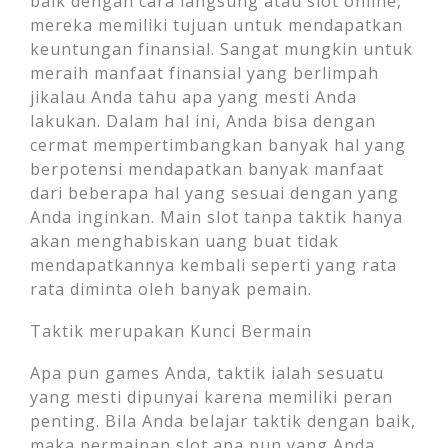
baik dengan cara langsung atau slot online,
mereka memiliki tujuan untuk mendapatkan
keuntungan finansial. Sangat mungkin untuk
meraih manfaat finansial yang berlimpah
jikalau Anda tahu apa yang mesti Anda
lakukan. Dalam hal ini, Anda bisa dengan
cermat mempertimbangkan banyak hal yang
berpotensi mendapatkan banyak manfaat
dari beberapa hal yang sesuai dengan yang
Anda inginkan. Main slot tanpa taktik hanya
akan menghabiskan uang buat tidak
mendapatkannya kembali seperti yang rata
rata diminta oleh banyak pemain.
Taktik merupakan Kunci Bermain
Apa pun games Anda, taktik ialah sesuatu
yang mesti dipunyai karena memiliki peran
penting. Bila Anda belajar taktik dengan baik,
maka permainan slot apa pun yang Anda