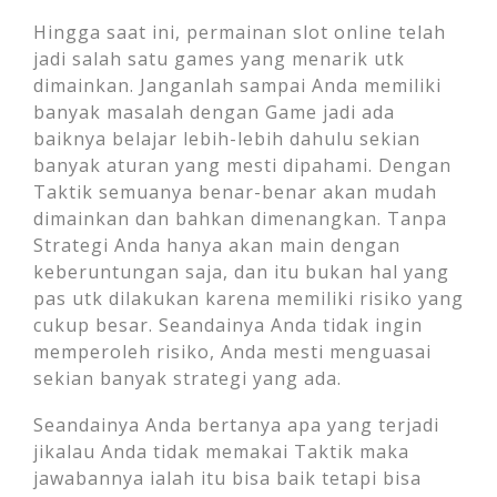
Hingga saat ini, permainan slot online telah
jadi salah satu games yang menarik utk
dimainkan. Janganlah sampai Anda memiliki
banyak masalah dengan Game jadi ada
baiknya belajar lebih-lebih dahulu sekian
banyak aturan yang mesti dipahami. Dengan
Taktik semuanya benar-benar akan mudah
dimainkan dan bahkan dimenangkan. Tanpa
Strategi Anda hanya akan main dengan
keberuntungan saja, dan itu bukan hal yang
pas utk dilakukan karena memiliki risiko yang
cukup besar. Seandainya Anda tidak ingin
memperoleh risiko, Anda mesti menguasai
sekian banyak strategi yang ada.
Seandainya Anda bertanya apa yang terjadi
jikalau Anda tidak memakai Taktik maka
jawabannya ialah itu bisa baik tetapi bisa