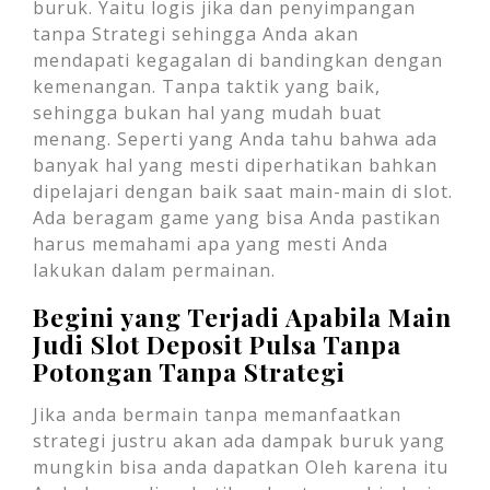
buruk. Yaitu logis jika dan penyimpangan
tanpa Strategi sehingga Anda akan
mendapati kegagalan di bandingkan dengan
kemenangan. Tanpa taktik yang baik,
sehingga bukan hal yang mudah buat
menang. Seperti yang Anda tahu bahwa ada
banyak hal yang mesti diperhatikan bahkan
dipelajari dengan baik saat main-main di slot.
Ada beragam game yang bisa Anda pastikan
harus memahami apa yang mesti Anda
lakukan dalam permainan.
Begini yang Terjadi Apabila Main
Judi Slot Deposit Pulsa Tanpa
Potongan Tanpa Strategi
Jika anda bermain tanpa memanfaatkan
strategi justru akan ada dampak buruk yang
mungkin bisa anda dapatkan Oleh karena itu