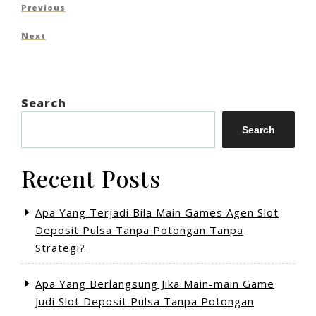
Post
Previous
Previous
navigation
Post
Next
Next
Post
Search
Search
Recent Posts
Apa Yang Terjadi Bila Main Games Agen Slot
Deposit Pulsa Tanpa Potongan Tanpa
Strategi?
Apa Yang Berlangsung Jika Main-main Game
Judi Slot Deposit Pulsa Tanpa Potongan