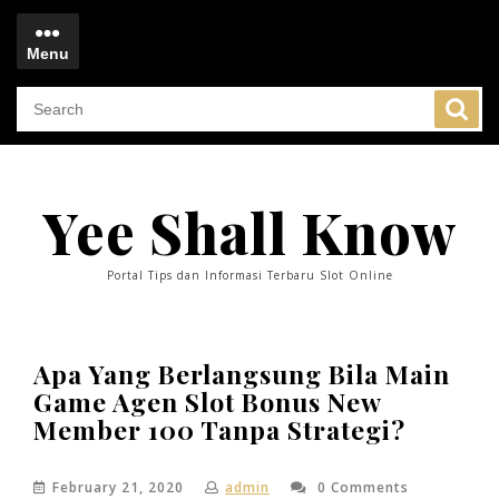
Skip
to
Menu
content
Menu
Yee Shall Know
Portal Tips dan Informasi Terbaru Slot Online
Apa Yang Berlangsung Bila Main
Game Agen Slot Bonus New
Member 100 Tanpa Strategi?
February 21, 2020
admin
0 Comments