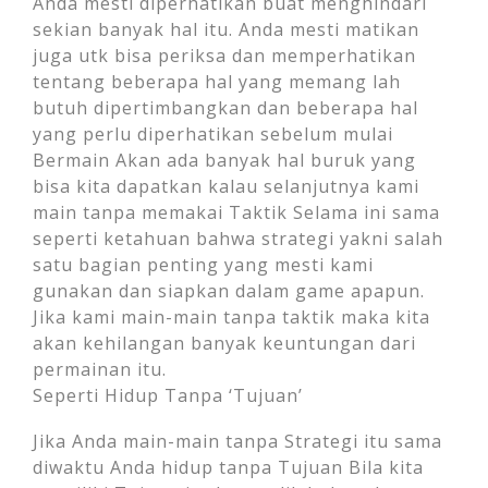
Anda mesti diperhatikan buat menghindari
sekian banyak hal itu. Anda mesti matikan
juga utk bisa periksa dan memperhatikan
tentang beberapa hal yang memang lah
butuh dipertimbangkan dan beberapa hal
yang perlu diperhatikan sebelum mulai
Bermain Akan ada banyak hal buruk yang
bisa kita dapatkan kalau selanjutnya kami
main tanpa memakai Taktik Selama ini sama
seperti ketahuan bahwa strategi yakni salah
satu bagian penting yang mesti kami
gunakan dan siapkan dalam game apapun.
Jika kami main-main tanpa taktik maka kita
akan kehilangan banyak keuntungan dari
permainan itu.
Seperti Hidup Tanpa ‘Tujuan’
Jika Anda main-main tanpa Strategi itu sama
diwaktu Anda hidup tanpa Tujuan Bila kita