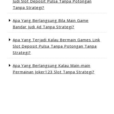
Judi Slot Deposit Pulsa Tanpa Potongan
Tanpa Strategi?
Apa Yang Berlangsung Bila Main Game
Bandar Judi 4d Tanpa Strategi?
Apa Yang Terjadi Kalau Bermain Games Link
Slot Deposit Pulsa Tanpa Potongan Tanpa
Strategi?
Apa Yang Berlangsung Kalau Main-main
Permainan Joker123 Slot Tanpa Strategi?