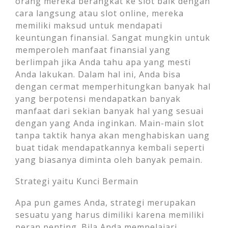
orang mereka berangkat ke slot baik dengan
cara langsung atau slot online, mereka
memiliki maksud untuk mendapati
keuntungan finansial. Sangat mungkin untuk
memperoleh manfaat finansial yang
berlimpah jika Anda tahu apa yang mesti
Anda lakukan. Dalam hal ini, Anda bisa
dengan cermat memperhitungkan banyak hal
yang berpotensi mendapatkan banyak
manfaat dari sekian banyak hal yang sesuai
dengan yang Anda inginkan. Main-main slot
tanpa taktik hanya akan menghabiskan uang
buat tidak mendapatkannya kembali seperti
yang biasanya diminta oleh banyak pemain.
Strategi yaitu Kunci Bermain
Apa pun games Anda, strategi merupakan
sesuatu yang harus dimiliki karena memiliki
peran penting. Bila Anda mempelajari