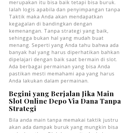
merupakan itu bisa baik tetapi bisa buruk.
Ialah logis apabila dan penyimpangan tanpa
Taktik maka Anda akan mendapatkan
kegagalan di bandingkan dengan
kemenangan. Tanpa strategi yang baik,
sehingga bukan hal yang mudah buat
menang. Seperti yang Anda tahu bahwa ada
banyak hal yang harus diperhatikan bahkan
dipelajari dengan baik saat bermain di slot.
Ada berbagai permainan yang bisa Anda
pastikan mesti memahami apa yang harus
Anda lakukan dalam permainan.
Begini yang Berjalan Jika Main
Slot Online Depo Via Dana Tanpa
Strategi
Bila anda main tanpa memakai taktik justru
akan ada dampak buruk yang mungkin bisa