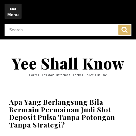
Skip
to
Menu
content
Menu
Yee Shall Know
Portal Tips dan Informasi Terbaru Slot Online
Apa Yang Berlangsung Bila
Bermain Permainan Judi Slot
Deposit Pulsa Tanpa Potongan
Tanpa Strategi?