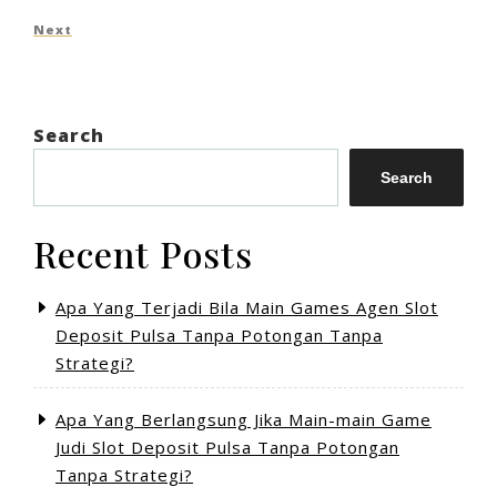
navigation
Post
Next
Next
Post
Search
Search
Recent Posts
Apa Yang Terjadi Bila Main Games Agen Slot
Deposit Pulsa Tanpa Potongan Tanpa
Strategi?
Apa Yang Berlangsung Jika Main-main Game
Judi Slot Deposit Pulsa Tanpa Potongan
Tanpa Strategi?