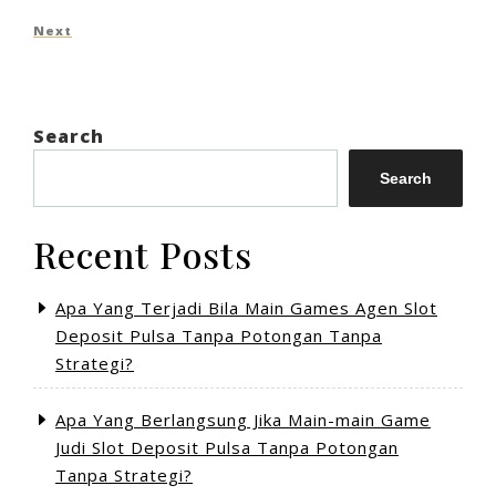
navigation
Post
Next
Next
Post
Search
Search
Recent Posts
Apa Yang Terjadi Bila Main Games Agen Slot
Deposit Pulsa Tanpa Potongan Tanpa
Strategi?
Apa Yang Berlangsung Jika Main-main Game
Judi Slot Deposit Pulsa Tanpa Potongan
Tanpa Strategi?