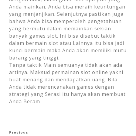
Anda mainkan, Anda bisa meraih keuntungan
yang menjanjikan. Selanjutnya pastikan juga
bahwa Anda bisa memperoleh pengetahuan
yang bermutu dalam memainkan sekian
banyak games slot. Ini bisa disebut taktik
dalam bermain slot atau Lainnya itu bisa jadi
kunci bermain maka Anda akan memiliki mutu
barang yang tinggi.
Tanpa taktik Main semuanya tidak akan ada
artinya. Maksud permainan slot online yakni
buat menang dan mendapatkan uang. Bila
Anda tidak merencanakan games dengan
strategi yang Serasi itu hanya akan membuat
Anda Beram
Post
Previous
Previous