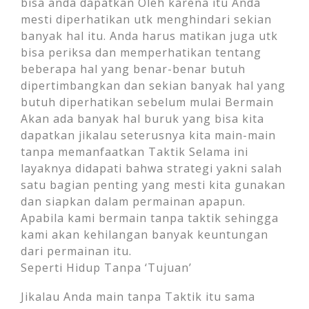
bisa anda dapatkan Oleh karena itu Anda
mesti diperhatikan utk menghindari sekian
banyak hal itu. Anda harus matikan juga utk
bisa periksa dan memperhatikan tentang
beberapa hal yang benar-benar butuh
dipertimbangkan dan sekian banyak hal yang
butuh diperhatikan sebelum mulai Bermain
Akan ada banyak hal buruk yang bisa kita
dapatkan jikalau seterusnya kita main-main
tanpa memanfaatkan Taktik Selama ini
layaknya didapati bahwa strategi yakni salah
satu bagian penting yang mesti kita gunakan
dan siapkan dalam permainan apapun.
Apabila kami bermain tanpa taktik sehingga
kami akan kehilangan banyak keuntungan
dari permainan itu.
Seperti Hidup Tanpa ‘Tujuan’
Jikalau Anda main tanpa Taktik itu sama