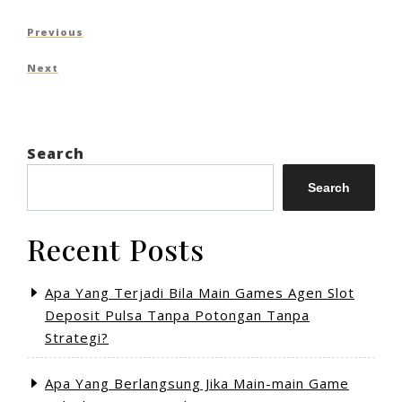
Post
Previous
Previous
navigation
Post
Next
Next
Post
Search
Search
Recent Posts
Apa Yang Terjadi Bila Main Games Agen Slot
Deposit Pulsa Tanpa Potongan Tanpa
Strategi?
Apa Yang Berlangsung Jika Main-main Game