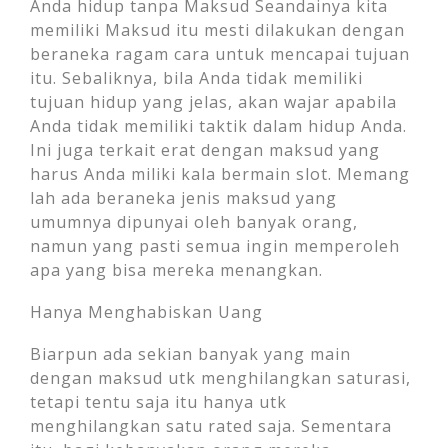
Anda hidup tanpa Maksud Seandainya kita
memiliki Maksud itu mesti dilakukan dengan
beraneka ragam cara untuk mencapai tujuan
itu. Sebaliknya, bila Anda tidak memiliki
tujuan hidup yang jelas, akan wajar apabila
Anda tidak memiliki taktik dalam hidup Anda.
Ini juga terkait erat dengan maksud yang
harus Anda miliki kala bermain slot. Memang
lah ada beraneka jenis maksud yang
umumnya dipunyai oleh banyak orang,
namun yang pasti semua ingin memperoleh
apa yang bisa mereka menangkan.
Hanya Menghabiskan Uang
Biarpun ada sekian banyak yang main
dengan maksud utk menghilangkan saturasi,
tetapi tentu saja itu hanya utk
menghilangkan satu rated saja. Sementara