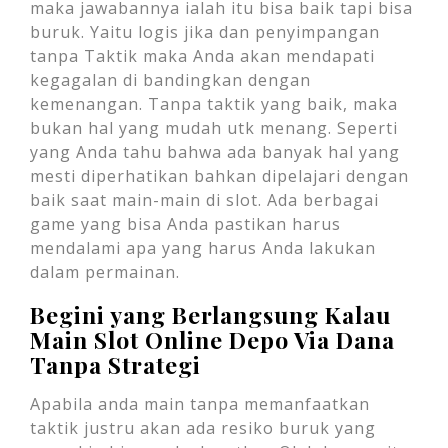
maka jawabannya ialah itu bisa baik tapi bisa
buruk. Yaitu logis jika dan penyimpangan
tanpa Taktik maka Anda akan mendapati
kegagalan di bandingkan dengan
kemenangan. Tanpa taktik yang baik, maka
bukan hal yang mudah utk menang. Seperti
yang Anda tahu bahwa ada banyak hal yang
mesti diperhatikan bahkan dipelajari dengan
baik saat main-main di slot. Ada berbagai
game yang bisa Anda pastikan harus
mendalami apa yang harus Anda lakukan
dalam permainan.
Begini yang Berlangsung Kalau
Main Slot Online Depo Via Dana
Tanpa Strategi
Apabila anda main tanpa memanfaatkan
taktik justru akan ada resiko buruk yang