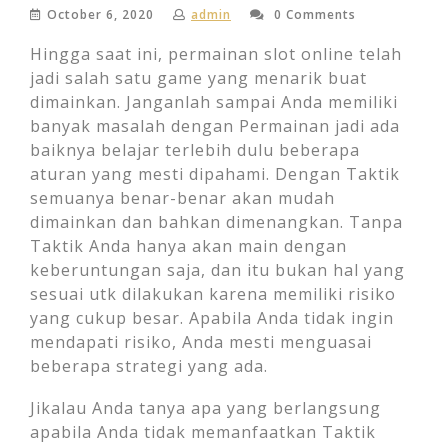
October 6, 2020
admin
0 Comments
Hingga saat ini, permainan slot online telah
jadi salah satu game yang menarik buat
dimainkan. Janganlah sampai Anda memiliki
banyak masalah dengan Permainan jadi ada
baiknya belajar terlebih dulu beberapa
aturan yang mesti dipahami. Dengan Taktik
semuanya benar-benar akan mudah
dimainkan dan bahkan dimenangkan. Tanpa
Taktik Anda hanya akan main dengan
keberuntungan saja, dan itu bukan hal yang
sesuai utk dilakukan karena memiliki risiko
yang cukup besar. Apabila Anda tidak ingin
mendapati risiko, Anda mesti menguasai
beberapa strategi yang ada.
Jikalau Anda tanya apa yang berlangsung
apabila Anda tidak memanfaatkan Taktik