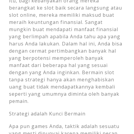
itu, bagi kebanyakan orang mereka
berangkat ke slot baik secara langsung atau
slot online, mereka memiliki maksud buat
meraih keuntungan finansial. Sangat
mungkin buat mendapati manfaat finansial
yang berlimpah apabila Anda tahu apa yang
harus Anda lakukan. Dalam hal ini, Anda bisa
dengan cermat pertimbangkan banyak hal
yang berpotensi memperoleh banyak
manfaat dari beberapa hal yang sesuai
dengan yang Anda inginkan. Bermain slot
tanpa strategi hanya akan menghabiskan
uang buat tidak mendapatkannya kembali
seperti yang umumnya diminta oleh banyak
pemain.
Strategi adalah Kunci Bermain
Apa pun games Anda, taktik adalah sesuatu
yang mesti dipunyai karena memiliki peran