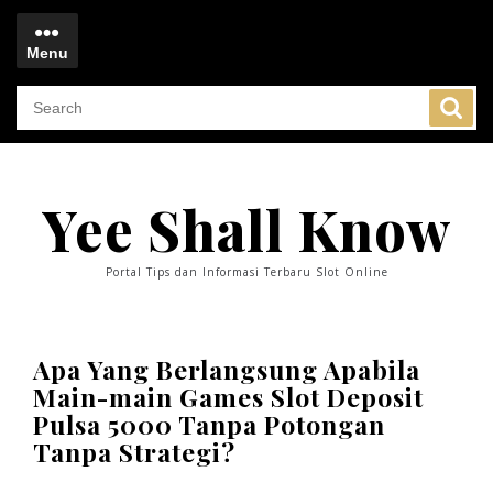
Skip
to
Menu
content
Menu
Yee Shall Know
Portal Tips dan Informasi Terbaru Slot Online
Apa Yang Berlangsung Apabila
Main-main Games Slot Deposit
Pulsa 5000 Tanpa Potongan
Tanpa Strategi?