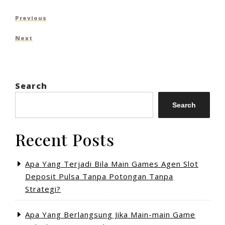
Post
Previous
Previous
navigation
Post
Next
Next
Post
Search
Search
Recent Posts
Apa Yang Terjadi Bila Main Games Agen Slot
Deposit Pulsa Tanpa Potongan Tanpa
Strategi?
Apa Yang Berlangsung Jika Main-main Game