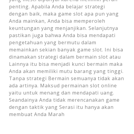
penting. Apabila Anda belajar strategi
dengan baik, maka game slot apa pun yang
Anda mainkan, Anda bisa memperoleh
keuntungan yang menjanjikan. Selanjutnya
pastikan juga bahwa Anda bisa mendapati
pengetahuan yang bermutu dalam
memainkan sekian banyak game slot. Ini bisa
dinamakan strategi dalam bermain slot atau
Lainnya itu bisa menjadi kunci bermain maka
Anda akan memiliki mutu barang yang tinggi.
Tanpa strategi Bermain semuanya tidak akan
ada artinya. Maksud permainan slot online
yaitu untuk menang dan mendapati uang.
Seandainya Anda tidak merencanakan game
dengan taktik yang Serasi itu hanya akan
membuat Anda Marah