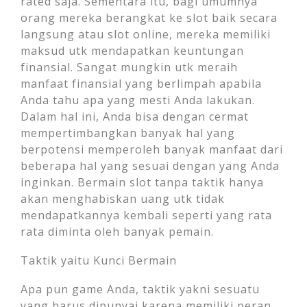
rated saja. Sementara itu, bagi umumnya
orang mereka berangkat ke slot baik secara
langsung atau slot online, mereka memiliki
maksud utk mendapatkan keuntungan
finansial. Sangat mungkin utk meraih
manfaat finansial yang berlimpah apabila
Anda tahu apa yang mesti Anda lakukan.
Dalam hal ini, Anda bisa dengan cermat
mempertimbangkan banyak hal yang
berpotensi memperoleh banyak manfaat dari
beberapa hal yang sesuai dengan yang Anda
inginkan. Bermain slot tanpa taktik hanya
akan menghabiskan uang utk tidak
mendapatkannya kembali seperti yang rata
rata diminta oleh banyak pemain.
Taktik yaitu Kunci Bermain
Apa pun game Anda, taktik yakni sesuatu
yang harus dipunyai karena memiliki peran