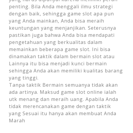
penting. Bila Anda menggali ilmu strategi
dengan baik, sehingga game slot apa pun
yang Anda mainkan, Anda bisa meraih
keuntungan yang menjanjikan. Seterusnya
pastikan juga bahwa Anda bisa mendapati
pengetahuan yang berkualitas dalam
memainkan beberapa game slot. Ini bisa
dinamakan taktik dalam bermain slot atau
Lainnya itu bisa menjadi kunci bermain
sehingga Anda akan memiliki kualitas barang
yang tinggi.
Tanpa taktik Bermain semuanya tidak akan
ada artinya. Maksud game slot online ialah
utk menang dan meraih uang. Apabila Anda
tidak merencanakan game dengan taktik
yang Sesuai itu hanya akan membuat Anda
Marah