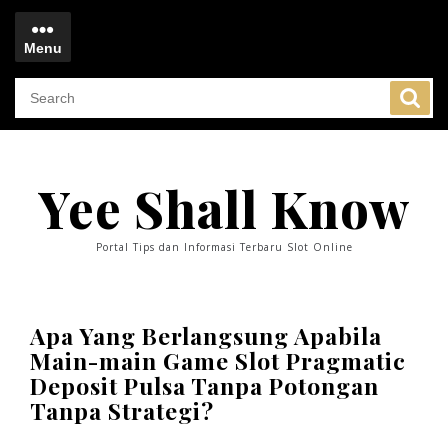
Skip
to
Menu
content
Menu
Yee Shall Know
Portal Tips dan Informasi Terbaru Slot Online
Apa Yang Berlangsung Apabila
Main-main Game Slot Pragmatic
Deposit Pulsa Tanpa Potongan
Tanpa Strategi?