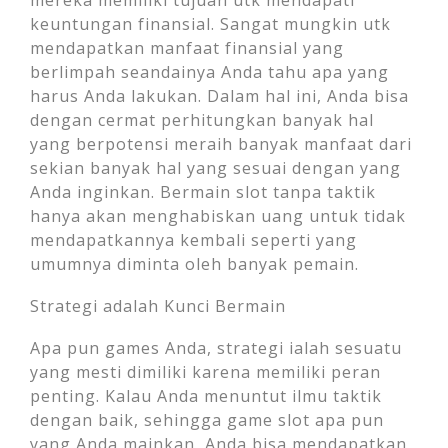
mereka memiliki tujuan utk mendapati
keuntungan finansial. Sangat mungkin utk
mendapatkan manfaat finansial yang
berlimpah seandainya Anda tahu apa yang
harus Anda lakukan. Dalam hal ini, Anda bisa
dengan cermat perhitungkan banyak hal
yang berpotensi meraih banyak manfaat dari
sekian banyak hal yang sesuai dengan yang
Anda inginkan. Bermain slot tanpa taktik
hanya akan menghabiskan uang untuk tidak
mendapatkannya kembali seperti yang
umumnya diminta oleh banyak pemain.
Strategi adalah Kunci Bermain
Apa pun games Anda, strategi ialah sesuatu
yang mesti dimiliki karena memiliki peran
penting. Kalau Anda menuntut ilmu taktik
dengan baik, sehingga game slot apa pun
yang Anda mainkan, Anda bisa mendapatkan