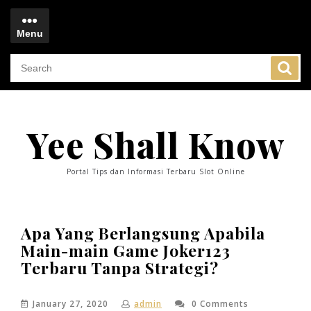
Skip
to
Menu
content
Menu
Yee Shall Know
Portal Tips dan Informasi Terbaru Slot Online
Apa Yang Berlangsung Apabila
Main-main Game Joker123
Terbaru Tanpa Strategi?
January 27, 2020
admin
0 Comments