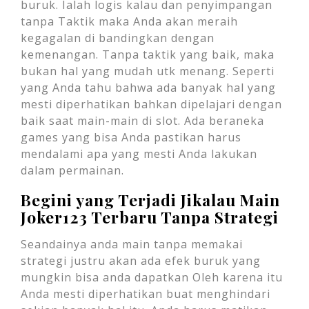
buruk. Ialah logis kalau dan penyimpangan
tanpa Taktik maka Anda akan meraih
kegagalan di bandingkan dengan
kemenangan. Tanpa taktik yang baik, maka
bukan hal yang mudah utk menang. Seperti
yang Anda tahu bahwa ada banyak hal yang
mesti diperhatikan bahkan dipelajari dengan
baik saat main-main di slot. Ada beraneka
games yang bisa Anda pastikan harus
mendalami apa yang mesti Anda lakukan
dalam permainan.
Begini yang Terjadi Jikalau Main
Joker123 Terbaru Tanpa Strategi
Seandainya anda main tanpa memakai
strategi justru akan ada efek buruk yang
mungkin bisa anda dapatkan Oleh karena itu
Anda mesti diperhatikan buat menghindari