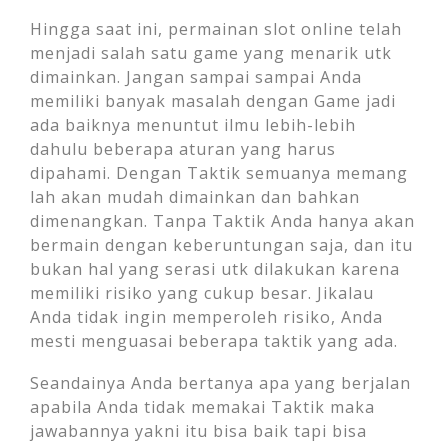
Hingga saat ini, permainan slot online telah
menjadi salah satu game yang menarik utk
dimainkan. Jangan sampai sampai Anda
memiliki banyak masalah dengan Game jadi
ada baiknya menuntut ilmu lebih-lebih
dahulu beberapa aturan yang harus
dipahami. Dengan Taktik semuanya memang
lah akan mudah dimainkan dan bahkan
dimenangkan. Tanpa Taktik Anda hanya akan
bermain dengan keberuntungan saja, dan itu
bukan hal yang serasi utk dilakukan karena
memiliki risiko yang cukup besar. Jikalau
Anda tidak ingin memperoleh risiko, Anda
mesti menguasai beberapa taktik yang ada.
Seandainya Anda bertanya apa yang berjalan
apabila Anda tidak memakai Taktik maka
jawabannya yakni itu bisa baik tapi bisa