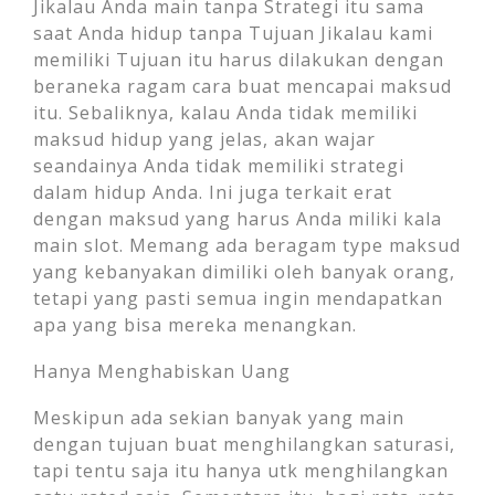
Jikalau Anda main tanpa Strategi itu sama
saat Anda hidup tanpa Tujuan Jikalau kami
memiliki Tujuan itu harus dilakukan dengan
beraneka ragam cara buat mencapai maksud
itu. Sebaliknya, kalau Anda tidak memiliki
maksud hidup yang jelas, akan wajar
seandainya Anda tidak memiliki strategi
dalam hidup Anda. Ini juga terkait erat
dengan maksud yang harus Anda miliki kala
main slot. Memang ada beragam type maksud
yang kebanyakan dimiliki oleh banyak orang,
tetapi yang pasti semua ingin mendapatkan
apa yang bisa mereka menangkan.
Hanya Menghabiskan Uang
Meskipun ada sekian banyak yang main
dengan tujuan buat menghilangkan saturasi,
tapi tentu saja itu hanya utk menghilangkan