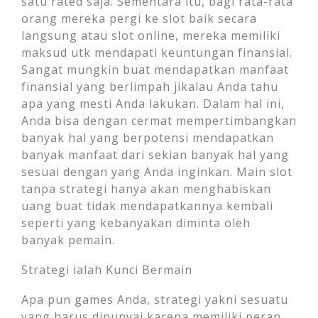
satu rated saja. Sementara itu, bagi rata-rata
orang mereka pergi ke slot baik secara
langsung atau slot online, mereka memiliki
maksud utk mendapati keuntungan finansial.
Sangat mungkin buat mendapatkan manfaat
finansial yang berlimpah jikalau Anda tahu
apa yang mesti Anda lakukan. Dalam hal ini,
Anda bisa dengan cermat mempertimbangkan
banyak hal yang berpotensi mendapatkan
banyak manfaat dari sekian banyak hal yang
sesuai dengan yang Anda inginkan. Main slot
tanpa strategi hanya akan menghabiskan
uang buat tidak mendapatkannya kembali
seperti yang kebanyakan diminta oleh
banyak pemain.
Strategi ialah Kunci Bermain
Apa pun games Anda, strategi yakni sesuatu
yang harus dipunyai karena memiliki peran