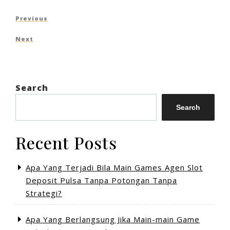
Post
Previous
Previous
navigation
Post
Next
Next
Post
Search
Search
Recent Posts
Apa Yang Terjadi Bila Main Games Agen Slot
Deposit Pulsa Tanpa Potongan Tanpa
Strategi?
Apa Yang Berlangsung Jika Main-main Game